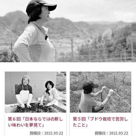
第６回「日本ならではの新し
第５回「ブドウ栽培で苦労し
い味わいを夢見て」
たこと」
投稿日：
2021.05.22
投稿日：
2021.05.22