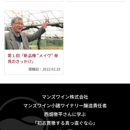
第１回「新品種 “メイヴ” 発
見のきっかけ」
投稿日：
2022.02.10
マンズワイン株式会社
マンズワイン小諸ワイナリー醸造責任者
西畑徹平さんに学ぶ
「初志貫徹する真っ直ぐな心」