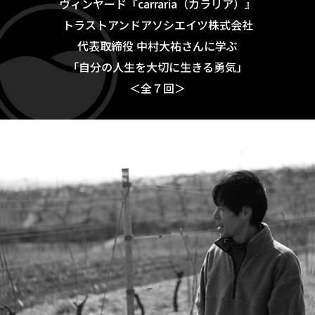
ヴィンヤード『carraria（カラリア）』
トラストアンドアソシエイツ株式会社
代表取締役 中村大祐さんに学ぶ
「自分の人生を大切に生きる勇気」
＜全７回＞