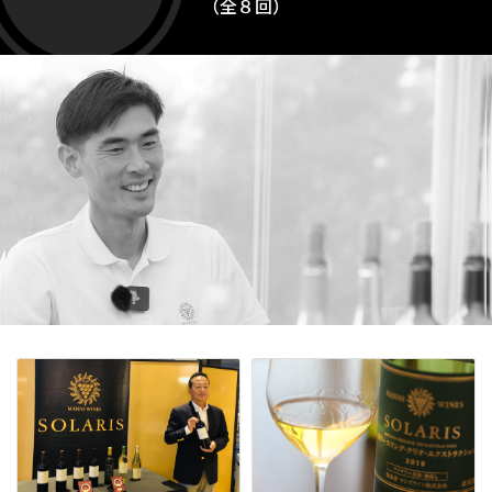
（全８回）