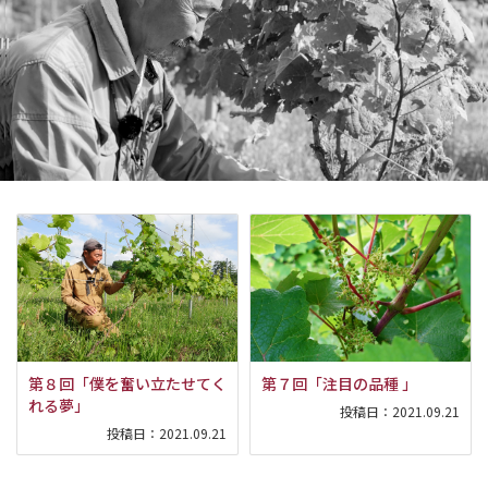
第８回「僕を奮い立たせてく
第７回「注目の品種 」
れる夢」
投稿日：
2021.09.21
投稿日：
2021.09.21