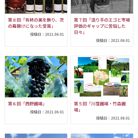
第８回「有終の美を飾り、次
第７回「造り手のエゴと市場
の幕開けになった受賞」
評価のギャップに苦悩した
日々」
投稿日：
2021.06.01
投稿日：
2021.06.01
第６回「西野圃場」
第５回「川窪圃場・竹森圃
場」
投稿日：
2021.06.01
投稿日：
2021.06.01