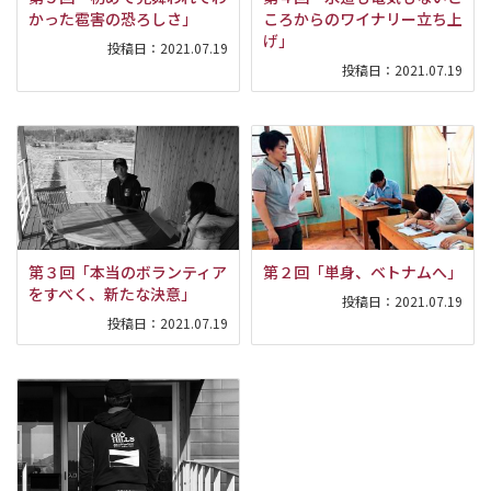
かった雹害の恐ろしさ」
ころからのワイナリー立ち上
げ」
投稿日：
2021.07.19
投稿日：
2021.07.19
第３回「本当のボランティア
第２回「単身、ベトナムへ」
をすべく、新たな決意」
投稿日：
2021.07.19
投稿日：
2021.07.19