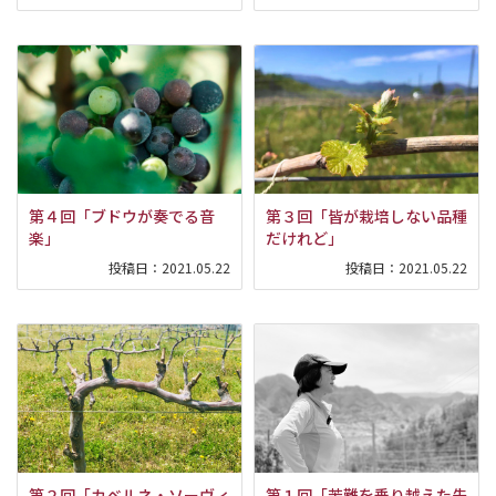
第４回「ブドウが奏でる音
第３回「皆が栽培しない品種
楽」
だけれど」
投稿日：
2021.05.22
投稿日：
2021.05.22
第２回「カベルネ・ソーヴィ
第１回「苦難を乗り越えた先