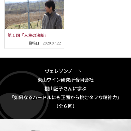
第１回「人生の決断」
投稿日：
2020.07.22
ヴェレゾンノート
東山ワイン研究所合同会社
櫻山記子さんに学ぶ
「如何なるハードルにも正面から挑むタフな精神力」
（全６回）