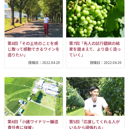
第8回「その土地のことを感
第7回「先人の試行錯誤の結
じ取って感動できるワインを
果を踏まえて、より良く造っ
造りたい」
ていく」
投稿日：
2022.04.20
投稿日：
2022.04.20
第6回「小諸ワイナリー醸造
第5回「応援してくれる人が
責任者に抜擢」
いるから頑張れる」