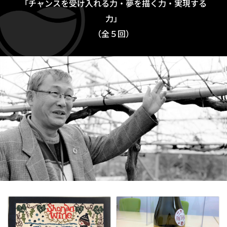
「チャンスを受け入れる力・夢を描く力・実現する
力」
（全５回）