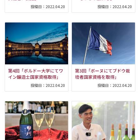
投稿日：
2022.04.20
投稿日：
2022.04.20
第4回「ボルドー大学にてワ
第3回「ボーヌにてブドウ栽
イン醸造士国家資格取得」
培者国家資格を取得」
投稿日：
2022.04.20
投稿日：
2022.04.20