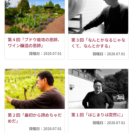
第４回「ブドウ栽培の恩師、
第３回「なんとかなるじゃな
ワイン醸造の恩師」
くて、なんとかする」
投稿日：
2020.07.01
投稿日：
2020.07.01
第１回「はじまりは突然に」
第２回「最初から諦めちゃだ
めだ」
投稿日：
2020.07.01
投稿日：
2020.07.01