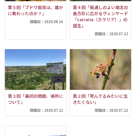
第５回「ブドウ栽培は、誰か
第４回「風通しのよい南北の
に教わったのか？」
長方形に広がるヴィンヤード
「carraria（カラリア）」の
投稿日：
2020.08.16
誕生」
投稿日：
2020.07.22
第３回「最初の問題、場所に
第２回「死んでるみたいに生
ついて」
きたくない」
投稿日：
2020.07.22
投稿日：
2020.07.22