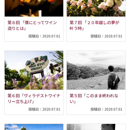
第８回 「僕にとってワイン
第７回 「２０年越しの夢が
造りとは」
叶う時」
投稿日：
2020.07.01
投稿日：
2020.07.01
第６回「ヴィラデストワイナ
第５回「このまま終われな
リー立ち上げ」
い」
投稿日：
2020.07.01
投稿日：
2020.07.01