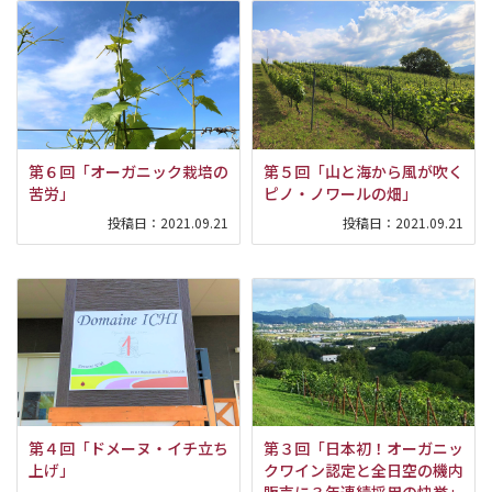
第６回「オーガニック栽培の
第５回「山と海から風が吹く
苦労」
ピノ・ノワールの畑」
投稿日：
2021.09.21
投稿日：
2021.09.21
第４回「ドメーヌ・イチ立ち
第３回「日本初！オーガニッ
上げ」
クワイン認定と全日空の機内