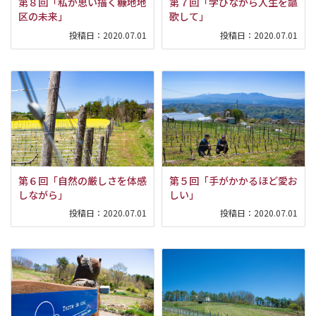
第８回「私が思い描く糠地地
第７回「学びながら人生を謳
区の未来」
歌して」
投稿日：
2020.07.01
投稿日：
2020.07.01
第６回「自然の厳しさを体感
第５回「手がかかるほど愛お
しながら」
しい」
投稿日：
2020.07.01
投稿日：
2020.07.01