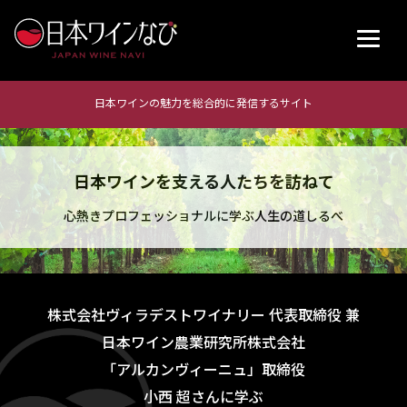
日本ワインの魅力を総合的に発信するサイト
日本ワインを支える人たちを訪ねて
心熱きプロフェッショナルに学ぶ人生の道しるべ
株式会社ヴィラデストワイナリー 代表取締役 兼
日本ワイン農業研究所株式会社
「アルカンヴィーニュ」取締役
小西 超さんに学ぶ