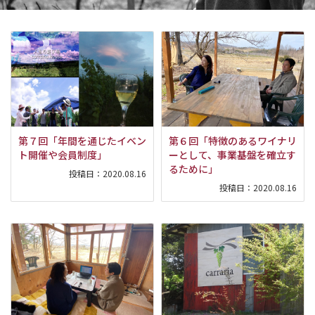
第７回「年間を通じたイベン
第６回「特徴のあるワイナリ
ト開催や会員制度」
ーとして、事業基盤を確立す
るために」
投稿日：
2020.08.16
投稿日：
2020.08.16