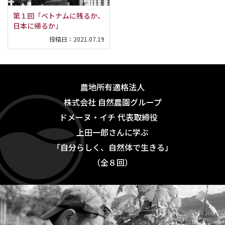
第１回「ベトナムに残るか、
日本に帰るか」
投稿日：
2021.07.19
農地所有適格法人
株式会社 自然農園グループ
ドメーヌ・イチ 代表取締役
上田一郎さんに学ぶ
「自分らしく、自然体で生きる」
（全８回）