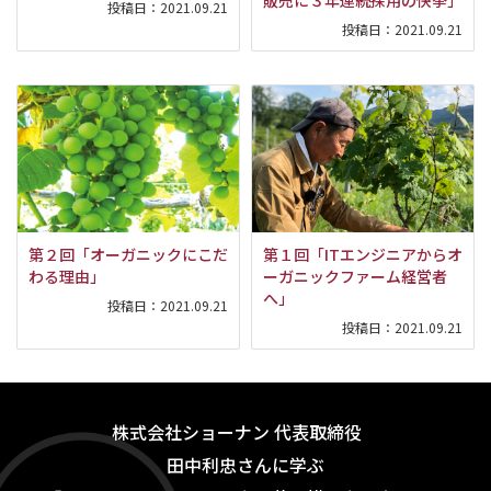
販売に３年連続採用の快挙」
投稿日：
2021.09.21
投稿日：
2021.09.21
第２回「オーガニックにこだ
第１回「ITエンジニアからオ
わる理由」
ーガニックファーム経営者
へ」
投稿日：
2021.09.21
投稿日：
2021.09.21
株式会社ショーナン 代表取締役
田中利忠さんに学ぶ