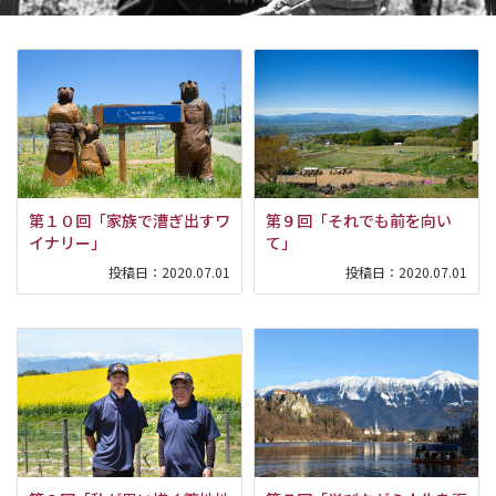
第１０回「家族で漕ぎ出すワ
第９回「それでも前を向い
イナリー」
て」
投稿日：
2020.07.01
投稿日：
2020.07.01