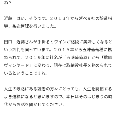
ね？
近藤 はい、そうです。２０１３年から延べ９社の醸造指
導、製造管理を行いました。
田口 近藤さんが手掛るとワインが格段に美味しくなると
いう評判も伺っています。２０１５年から五味葡萄種に携
わられて、２０１９年に社名が「五味葡萄酒」から「駒園
ヴィンヤード」に変わり、現在は取締役社長を務められて
いるということですね。
人生の岐路にある読者の方々にとっても、人生を開拓する
よき道標になると思いますので、本日はそのはじまりの時
代からお話を聞かせてください。