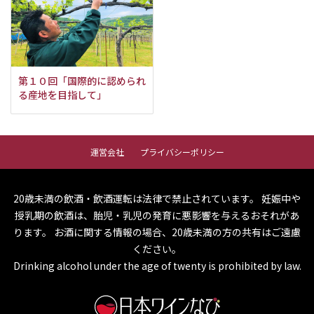
第１０回「国際的に認められ
る産地を目指して」
運営会社
プライバシーポリシー
20歳未満の飲酒・飲酒運転は法律で禁止されています。
妊娠中や
授乳期の飲酒は、胎児・乳児の発育に悪影響を与えるおそれがあ
ります。
お酒に関する情報の場合、20歳未満の方の共有はご遠慮
ください。
Drinking alcohol under the age of twenty is prohibited by law.