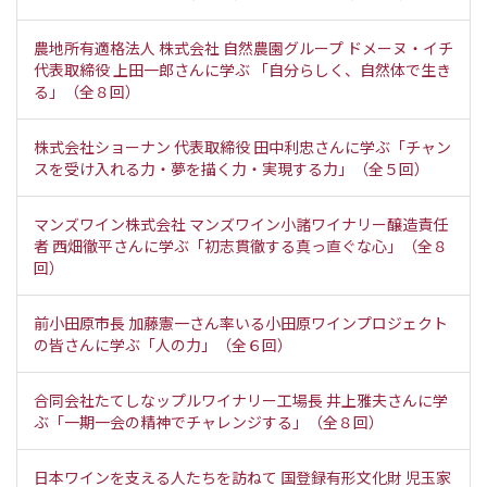
農地所有適格法人 株式会社 自然農園グループ ドメーヌ・イチ
代表取締役 上田一郎さんに学ぶ 「自分らしく、自然体で生き
る」（全８回）
株式会社ショーナン 代表取締役 田中利忠さんに学ぶ「チャン
スを受け入れる力・夢を描く力・実現する力」（全５回）
マンズワイン株式会社 マンズワイン小諸ワイナリー醸造責任
者 西畑徹平さんに学ぶ「初志貫徹する真っ直ぐな心」（全８
回）
前小田原市長 加藤憲一さん率いる小田原ワインプロジェクト
の皆さんに学ぶ「人の力」（全６回）
合同会社たてしなップルワイナリー工場長 井上雅夫さんに学
ぶ「一期一会の精神でチャレンジする」（全８回）
日本ワインを支える人たちを訪ねて 国登録有形文化財 児玉家