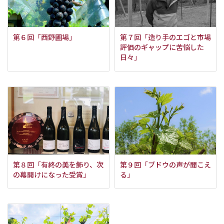
第６回「西野圃場」
第７回「造り手のエゴと市場
評価のギャップに苦悩した
日々」
第８回「有終の美を飾り、次
第９回「ブドウの声が聞こえ
の幕開けになった受賞」
る」