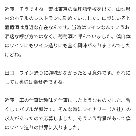
近藤 そうですね。妻は東京の調理師学校を出て、山梨県
内のホテルのレストランに勤めていました。山梨にいると
葡萄酒は身近な存在なんです。当時はワインなんていうお
洒落な呼び方ではなく、葡萄酒と呼んでいました。僕自体
はワインにもワイン造りにも全く興味がありませんでした
けどね。
田口 ワイン造りに興味がなかったとは意外です。それに
しても奥様は幸せ者ですね。
近藤 車の仕事は趣味を仕事にしたようなものでした。暫
くしてバブルが弾けて。そんな時にワイナリー（Ａ社）の
求人があったので応募しました。そういう背景があって僕
はワイン造りの世界に入りました。