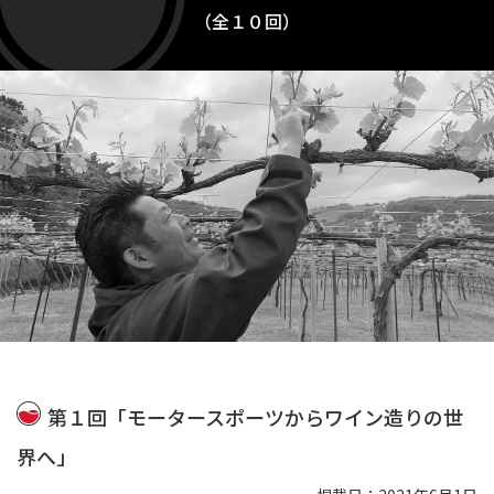
（全１０回）
第１回「モータースポーツからワイン造りの世
界へ」