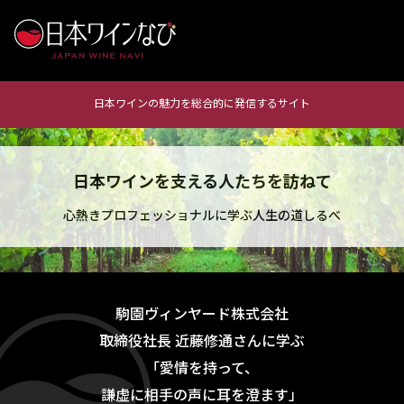
日本ワインの魅力を総合的に発信するサイト
日本ワインを支える人たちを訪ねて
心熱きプロフェッショナルに学ぶ人生の道しるべ
駒園ヴィンヤード株式会社
取締役社長 近藤修通さんに学ぶ
「愛情を持って、
謙虚に相手の声に耳を澄ます」