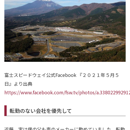
富士スピードウェイ公式Facebook 『２０２１年５月５
日』より出典
https://www.facebook.com/fsw.tv/photos/a.3380229929
転勤のない会社を優先して
近藤 実は僕の父も車のメーカーに勤めていました。転勤