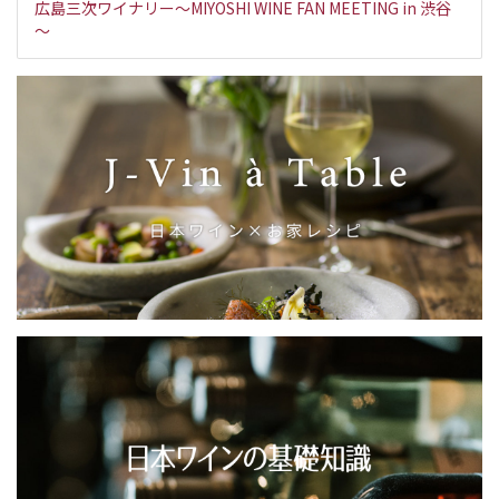
広島三次ワイナリー～MIYOSHI WINE FAN MEETING in 渋谷
～