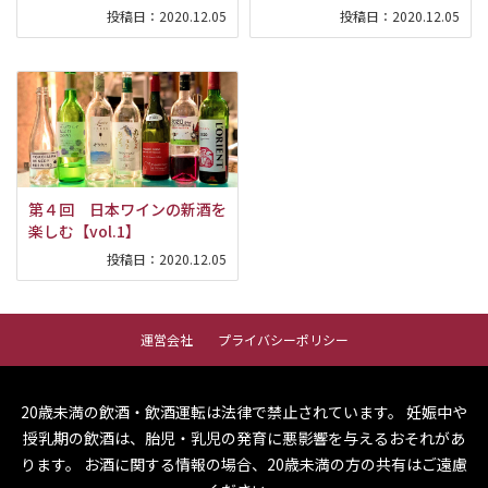
投稿日：
2020.12.05
投稿日：
2020.12.05
第４回 日本ワインの新酒を
楽しむ【vol.1】
投稿日：
2020.12.05
運営会社
プライバシーポリシー
20歳未満の飲酒・飲酒運転は法律で禁止されています。
妊娠中や
授乳期の飲酒は、胎児・乳児の発育に悪影響を与えるおそれがあ
ります。
お酒に関する情報の場合、20歳未満の方の共有はご遠慮