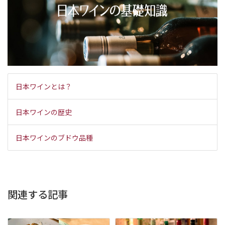
日本ワインとは？
日本ワインの歴史
日本ワインのブドウ品種
関連する記事