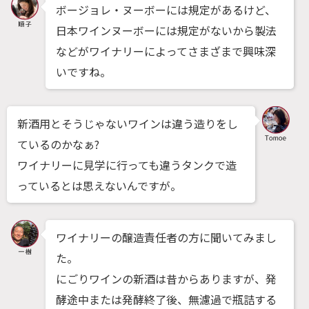
ボージョレ・ヌーボーには規定があるけど、
日本ワインヌーボーには規定がないから製法
などがワイナリーによってさまざまで興味深
いですね。
新酒用とそうじゃないワインは違う造りをし
ているのかなぁ?
ワイナリーに見学に行っても違うタンクで造
っているとは思えないんですが。
ワイナリーの醸造責任者の方に聞いてみまし
た。
にごりワインの新酒は昔からありますが、発
酵途中または発酵終了後、無濾過で瓶詰する