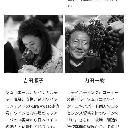
す。
吉田順子
内田一樹
ソムリエール、ワインカルチ
『テイスティング』コーナー
ャー講師、女性が選ぶワイン
の進行役。ソムリエとワイ
コンテストSakura Award審査
ン・エキスパート両方のエク
員。ワインとお料理のマリア
セレンス資格を持つワインの
ージュの視点から日本ワイン
プロ。さらに、栽培・醸造の
の魅力と可能性を語ります。
学校卒業の経歴から、その視