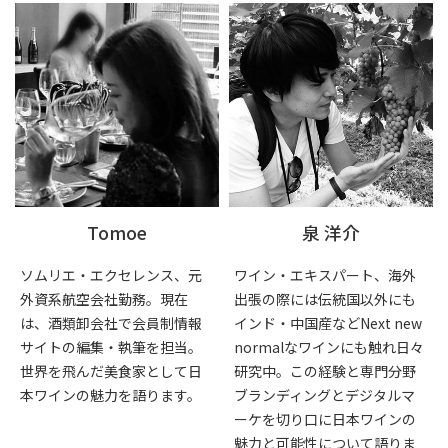
Tomoe
泉 洋介
ソムリエ・エクセレンス、元
ワイン・エキスパート、海外
外資系航空会社勤務。現在
出張の際には伝統国以外にも
は、酒類卸会社で会員制情報
インド・中国産などNext new
サイトの編集・執筆を担当。
normalなワインにも触れ日々
世界を飛んだ美食家として日
研究中。この経験と専門分野
本ワインの魅力を語ります。
ブランディングとデジタルマ
ーケを切り口に日本ワインの
魅力と可能性について語りま