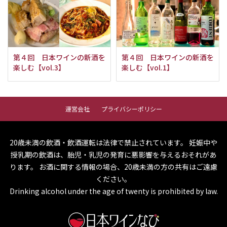
第４回 日本ワインの新酒を
第４回 日本ワインの新酒を
楽しむ【vol.3】
楽しむ【vol.1】
運営会社
プライバシーポリシー
20歳未満の飲酒・飲酒運転は法律で禁止されています。
妊娠中や
授乳期の飲酒は、胎児・乳児の発育に悪影響を与えるおそれがあ
ります。
お酒に関する情報の場合、20歳未満の方の共有はご遠慮
ください。
Drinking alcohol under the age of twenty is prohibited by law.