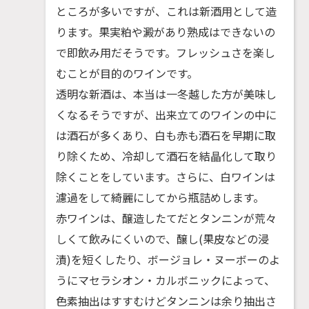
ところが多いですが、これは新酒用として造
ります。果実粕や澱があり熟成はできないの
で即飲み用だそうです。フレッシュさを楽し
むことが目的のワインです。
透明な新酒は、本当は一冬越した方が美味し
くなるそうですが、出来立てのワインの中に
は酒石が多くあり、白も赤も酒石を早期に取
り除くため、冷却して酒石を結晶化して取り
除くことをしています。さらに、白ワインは
濾過をして綺麗にしてから瓶詰めします。
赤ワインは、醸造したてだとタンニンが荒々
しくて飲みにくいので、醸し(果皮などの浸
漬)を短くしたり、ボージョレ・ヌーボーのよ
うにマセラシオン・カルボニックによって、
色素抽出はすすむけどタンニンは余り抽出さ