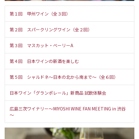
第１回 甲州ワイン（全３回）
第２回 スパークリングワイン（全２回）
第３回 マスカット・ベーリーA
第４回 日本ワインの新酒を楽しむ
第５回 シャルドネ～日本の北から南まで～（全６回）
日本ワイン「グランポレール」新商品 試飲体験会
広島三次ワイナリー～MIYOSHI WINE FAN MEETING in 渋谷
～