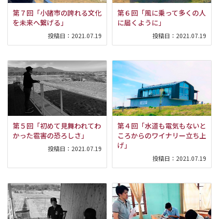
第７回「小諸市の誇れる文化
第６回「風に乗って多くの人
を未来へ繋げる」
に届くように」
投稿日：
2021.07.19
投稿日：
2021.07.19
第５回「初めて見舞われてわ
第４回「水道も電気もないと
かった雹害の恐ろしさ」
ころからのワイナリー立ち上
げ」
投稿日：
2021.07.19
投稿日：
2021.07.19