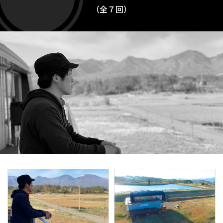
（全７回）