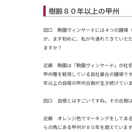
樹齢８０年以上の甲州
田口 駒園ヴィンヤードには４つの圃場
が、まず初めに、私が今連れてきていた
ますか？
近藤 駒園は「駒園ヴィンヤード」の社
甲州種を栽培している自社最古の圃場で
年以上の自根の甲州古樹が生き続けてい
田口 自根とはすごいですね。その古樹
近藤 オレンジ色でマーキングをしてあ
らの角にある甲州が８０年を超えていま