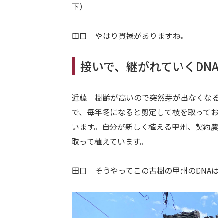
下）
田口 やはり貫禄がありますね。
接いで、継がれていくDN
近藤 樹齢が高いので突然芽が出なくな
で、毎年冬になると剪定して枝を取って
います。自分が新しく植える甲州、契約
取って植えています。
田口 そうやってこの古樹の甲州のDNA