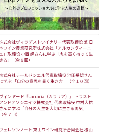
株式会社ヴィラデストワイナリー代表取締役 兼 日
本ワイン農業研究所株式会社「アルカンヴィーニ
ュ」取締役 小西 超さんに学ぶ「志を高く持って生
きる」（全８回）
株式会社テールドシエル代表取締役 池田岳雄さん
に学ぶ 「自分の意思を貫く生き方」（全１０回）
ヴィンヤード『carraria（カラリア）』 トラスト
アンドアソシエイツ株式会社 代表取締役 中村大祐
さんに学ぶ「自分の人生を大切に生きる勇気」
（全７回）
ヴェレゾンノート 東山ワイン研究所合同会社 櫻山