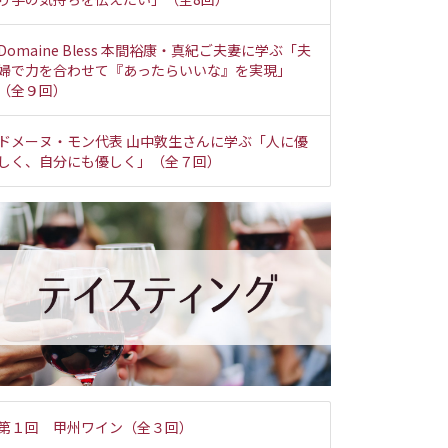
Domaine Bless 本間裕康・真紀ご夫妻に学ぶ「夫
婦で力を合わせて『あったらいいな』を実現」
（全９回）
ドメーヌ・モン代表 山中敦生さんに学ぶ「人に優
しく、自分にも優しく」（全７回）
第１回 甲州ワイン（全３回）