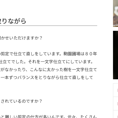
取りながら
聞かせいただけますか？
の剪定で仕立て直しをしています。駒園圃場は８０年
仕立てでした。それを一文字仕立てにしています。
枝がなかったり、こんなに太かった樹を一文字仕立て
、一本ずつバランスをとりながら仕立て直しをして
をされているのですか？
いと難しい剪定の仕方が多いんです。元々、たくさん