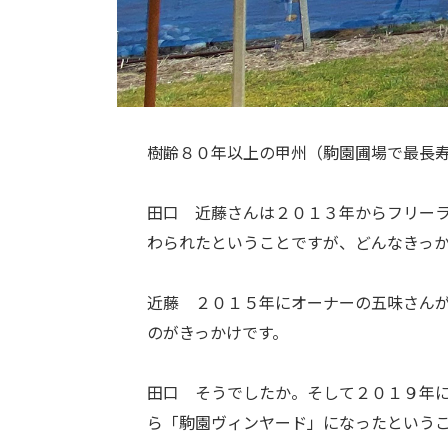
樹齢８０年以上の甲州（駒園圃場で最長
田口 近藤さんは２０１３年からフリー
わられたということですが、どんなきっ
近藤 ２０１５年にオーナーの五味さん
のがきっかけです。
田口 そうでしたか。そして２０１９年
ら「駒園ヴィンヤード」になったという