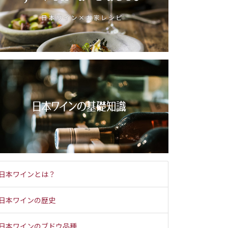
日本ワインとは？
日本ワインの歴史
日本ワインのブドウ品種