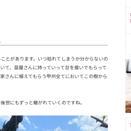
A
ることがあります。いつ枯れてしまうか分からないの
おいて、苗屋さんに持っていって台を接いでもらって
農家さんに植えてもらう甲州全てにおいてこの樹から
は後世にもずっと継がれていくのですね。