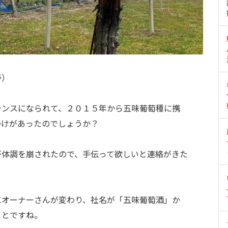
寿）
ランスになられて、２０１５年から五味葡萄種に携
かけがあったのでしょうか？
が体調を崩されたので、手伝って欲しいと連絡がきた
にオーナーさんが変わり、社名が「五味葡萄酒」か
ことですね。