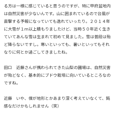
る方は一様に感じていると思うのですが、特に甲府盆地内
は自然災害が少ないんです。山に囲まれているので台風が
直撃する予報になっていても逸れていったり。２０１４年
に大雪が１ｍ以上積もりましたけど、当時５０年近く生き
ていてあんな雪は生まれて初めて見ました。雪は普段は殆
ど降らないですし。寒いといっても、暑いといってもそれ
なりに何とか過ごしてきましたね。
田口 近藤さんが携わられてきた山梨の圃場は、自然災害
が殆どなく、基本的にブドウ栽培に向いているところなの
ですね。
近藤 いや、僕が地形とかあまり深く考えていなくて、鈍
感なだけかもしれません（笑）