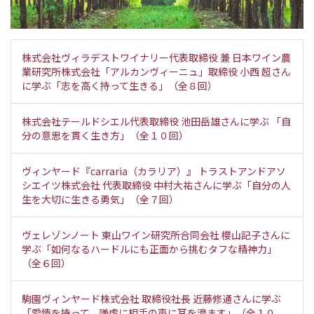
株式会社ヴィラデストワイナリー代表取締役 兼 日本ワイン農
業研究所株式会社「アルカンヴィーニュ」取締役 小西 超さん
に学ぶ「志を高く持って生きる」（全８回）
株式会社テールドシエル代表取締役 池田岳雄さんに学ぶ 「自
分の意思を貫く生き方」（全１０回）
ヴィンヤード『carraria（カラリア）』 トラストアンドアソ
シエイツ株式会社 代表取締役 中村大祐さんに学ぶ「自分の人
生を大切に生きる勇気」（全７回）
ヴェレゾンノート 東山ワイン研究所合同会社 櫻山記子さんに
学ぶ「如何なるハードルにも正面から挑むタフな精神力」
（全６回）
駒園ヴィンヤード株式会社 取締役社長 近藤修通さんに学ぶ
「愛情を持って、謙虚に相手の声に耳を澄ます」（全１０