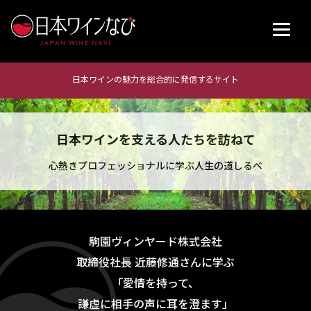
日本ワインの魅力を総合的に発信するサイト
日本ワインを支える人たちを訪ねて
心熱きプロフェッショナルに学ぶ人生の道しるべ
駒園ヴィンヤード株式会社
取締役社長 近藤修通さんに学ぶ
「愛情を持って、
謙虚に相手の声に耳を澄ます」