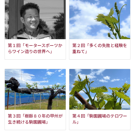
第１回「モータースポーツか
第２回「多くの失敗と経験を
らワイン造りの世界へ」
重ねて」
第３回「樹齢８０年の甲州が
第４回「駒園圃場のテロワー
生き続ける駒園圃場」
ル」