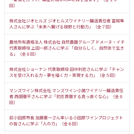
回）
株式会社ジオヒルズ ジオヒルズワイナリー醸造責任者 富岡隼
人さんに学ぶ「未来へ繋げる視野と行動力」（全７回）
農地所有適格法人 株式会社 自然農園グループ ドメーヌ・イチ
代表取締役 上田一郎さんに学ぶ 「自分らしく、自然体で生き
る」（全８回）
株式会社ショーナン 代表取締役 田中利忠さんに学ぶ「チャン
スを受け入れる力・夢を描く力・実現する力」（全５回）
マンズワイン株式会社 マンズワイン小諸ワイナリー醸造責任
者 西畑徹平さんに学ぶ「初志貫徹する真っ直ぐな心」（全８
回）
前小田原市長 加藤憲一さん率いる小田原ワインプロジェクト
の皆さんに学ぶ「人の力」（全６回）