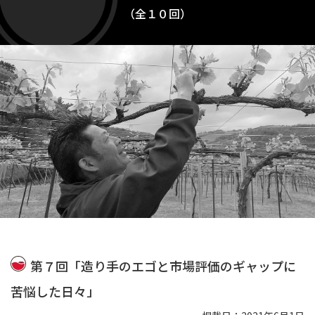
（全１０回）
第７回「造り手のエゴと市場評価のギャップに
苦悩した日々」