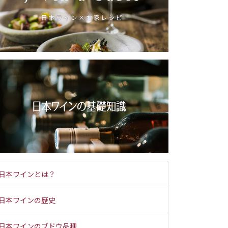
日本ワインとは？
日本ワインの歴史
日本ワインのブドウ品種