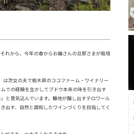
。それから、今年の春からお嬢さんの旦那さまが栽培
と）は次女の夫で栃木県のココファーム・ワイナリー
ームでの経験を生かしてブドウ本来の味を引き出す
い」と意気込んでいます。糠地が醸し出すテロワール
引き出す、自然と調和したワインづくりを目指してく