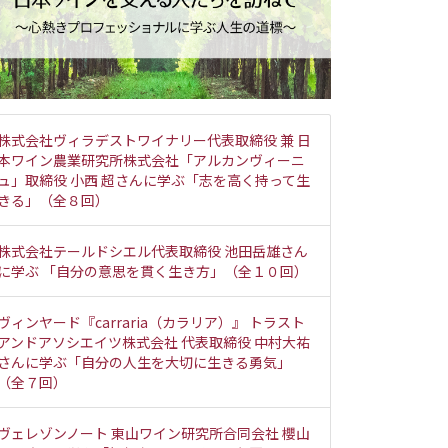
株式会社ヴィラデストワイナリー代表取締役 兼 日
本ワイン農業研究所株式会社「アルカンヴィーニ
ュ」取締役 小西 超さんに学ぶ「志を高く持って生
きる」（全８回）
株式会社テールドシエル代表取締役 池田岳雄さん
に学ぶ 「自分の意思を貫く生き方」（全１０回）
ヴィンヤード『carraria（カラリア）』 トラスト
アンドアソシエイツ株式会社 代表取締役 中村大祐
さんに学ぶ「自分の人生を大切に生きる勇気」
（全７回）
ヴェレゾンノート 東山ワイン研究所合同会社 櫻山