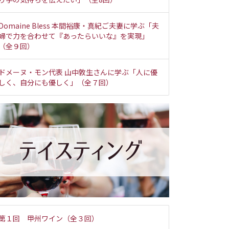
Domaine Bless 本間裕康・真紀ご夫妻に学ぶ「夫
婦で力を合わせて『あったらいいな』を実現」
（全９回）
ドメーヌ・モン代表 山中敦生さんに学ぶ「人に優
しく、自分にも優しく」（全７回）
第１回 甲州ワイン（全３回）