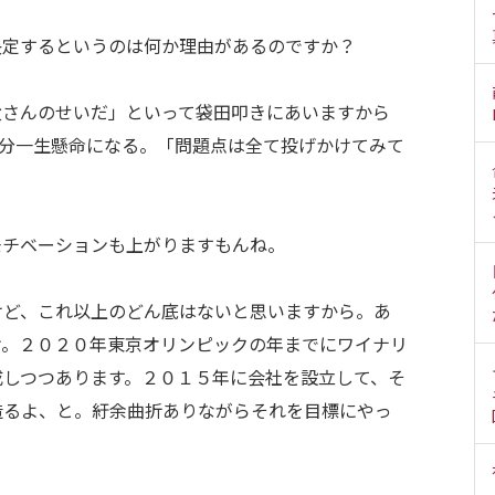
決定するというのは何か理由があるのですか？
父さんのせいだ」といって袋田叩きにあいますから
の分一生懸命になる。「問題点は全て投げかけてみて
モチベーションも上がりますもんね。
けど、これ以上のどん底はないと思いますから。あ
け。２０２０年東京オリンピックの年までにワイナリ
成しつつあります。２０１５年に会社を設立して、そ
造るよ、と。紆余曲折ありながらそれを目標にやっ