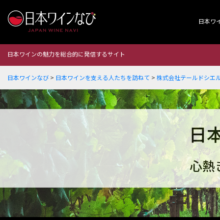
日本ワ
日本ワインの魅力を総合的に発信するサイト
日本ワインなび
>
日本ワインを支える人たちを訪ねて
>
株式会社テールドシエル
日
心熱