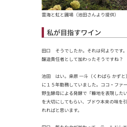
雲海と虹と圃場（池田さんより提供）
私が目指すワイン
田口 そうでしたか。それは何よりです
醸造責任者として加わったそうですね？
池田 はい。桒原 一斗（くわばら かず
に１５年勤務していました。ココ・ファ
野生酵母による発酵で「糠地を表現した
を大切にしてもらい、ブドウ本来の味を
れればと思います。