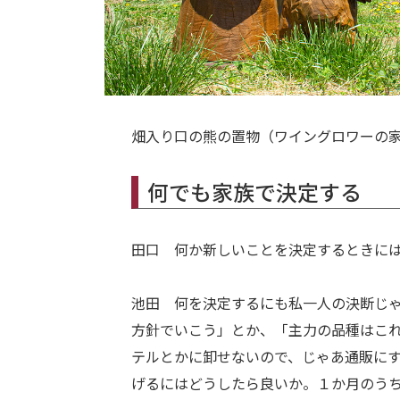
畑入り口の熊の置物（ワイングロワーの
何でも家族で決定する
田口 何か新しいことを決定するときに
池田 何を決定するにも私一人の決断じ
方針でいこう」とか、「主力の品種はこ
テルとかに卸せないので、じゃあ通販に
げるにはどうしたら良いか。１か月のう