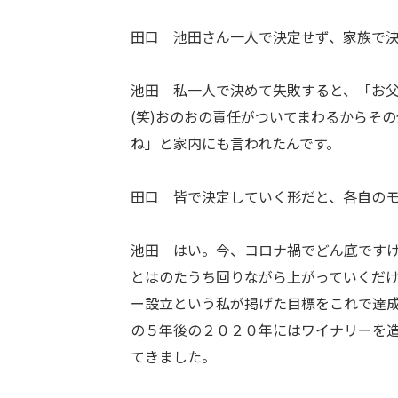
田口 池田さん一人で決定せず、家族で
池田 私一人で決めて失敗すると、「お
(笑)おのおの責任がついてまわるからそ
ね」と家内にも言われたんです。
田口 皆で決定していく形だと、各自の
池田 はい。今、コロナ禍でどん底です
とはのたうち回りながら上がっていくだ
ー設立という私が掲げた目標をこれで達
の５年後の２０２０年にはワイナリーを
てきました。