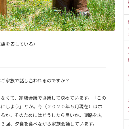
家族を表している）
はご家族で話し合われるのですか？
ゃなくて、家族会議で協議して決めています。「この
れにしよう」とか。今（２０２０年５月現在）はホ
するか。そのためにはどうしたら良いか。販路を広
ち３回、夕食を食べながら家族会議しています。