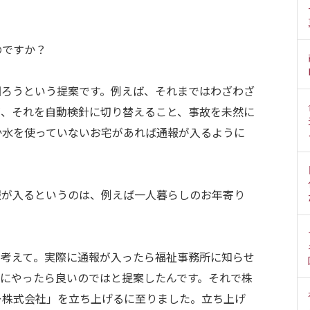
のですか？
図ろうという提案です。例えば、それまではわざわざ
が、それを自動検針に切り替えること、事故を未然に
か水を使っていないお宅があれば通報が入るように
報が入るというのは、例えば一人暮らしのお年寄り
を考えて。実際に通報が入ったら福祉事務所に知らせ
的にやったら良いのではと提案したんです。それで株
ー株式会社」を立ち上げるに至りました。立ち上げ