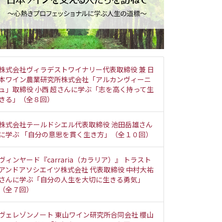
株式会社ヴィラデストワイナリー代表取締役 兼 日
本ワイン農業研究所株式会社「アルカンヴィーニ
ュ」取締役 小西 超さんに学ぶ「志を高く持って生
きる」（全８回）
株式会社テールドシエル代表取締役 池田岳雄さん
に学ぶ 「自分の意思を貫く生き方」（全１０回）
ヴィンヤード『carraria（カラリア）』 トラスト
アンドアソシエイツ株式会社 代表取締役 中村大祐
さんに学ぶ「自分の人生を大切に生きる勇気」
（全７回）
ヴェレゾンノート 東山ワイン研究所合同会社 櫻山