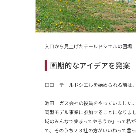
入口から見上げたテールドシエルの圃場
画期的なアイデアを発案
田口 テールドシエルを始められる前は
池田 ガス会社の役員をやっていました
同型モデル事業に参加することになりま
域のみんなで集まってやろうか」って私
て、そのうち２３社の方がいいねって言