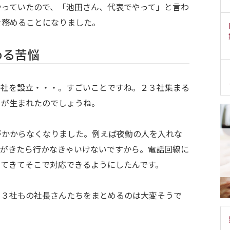
やっていたので、「池田さん、代表でやって」と言わ
を務めることになりました。
める苦悩
会社を設立・・・。すごいことですね。２３社集まる
トが生まれたのでしょうね。
がかからなくなりました。例えば夜勤の人を入れな
報がきたら行かなきゃいけないですから。電話回線に
ってきてそこで対応できるようにしたんです。
２３社もの社長さんたちをまとめるのは大変そうで