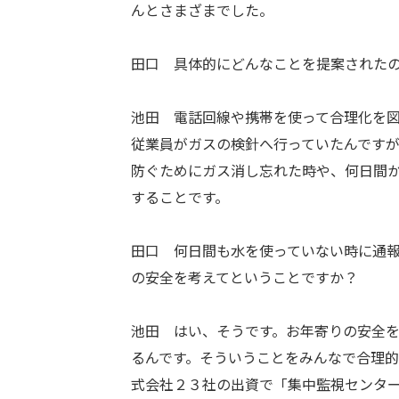
んとさまざまでした。
田口 具体的にどんなことを提案された
池田 電話回線や携帯を使って合理化を
従業員がガスの検針へ行っていたんです
防ぐためにガス消し忘れた時や、何日間
することです。
田口 何日間も水を使っていない時に通
の安全を考えてということですか？
池田 はい、そうです。お年寄りの安全
るんです。そういうことをみんなで合理
式会社２３社の出資で「集中監視センタ