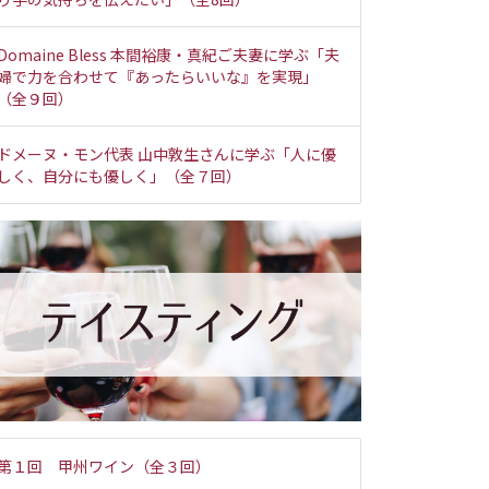
Domaine Bless 本間裕康・真紀ご夫妻に学ぶ「夫
婦で力を合わせて『あったらいいな』を実現」
（全９回）
ドメーヌ・モン代表 山中敦生さんに学ぶ「人に優
しく、自分にも優しく」（全７回）
第１回 甲州ワイン（全３回）