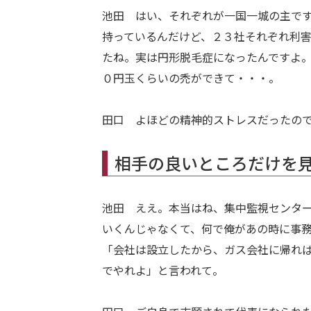
池田 はい、それぞれが一国一城の主で
持っているんだけど、２３社それぞれ利
たね。実は円形脱毛症になったんですよ
０円玉くらいの禿ができて・・・。
田口 よほどの精神的ストレスだったの
相手の良いところだけを
池田 ええ。本当はね、集中監視センタ
いくんじゃなくて、何で俺があの時に事
「会社は設立したから、ガス会社に帰れ
でやれよ」と言われて。