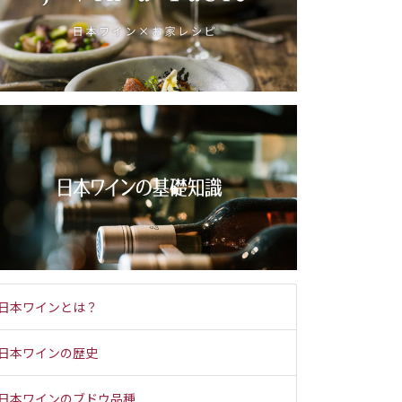
日本ワインとは？
日本ワインの歴史
日本ワインのブドウ品種