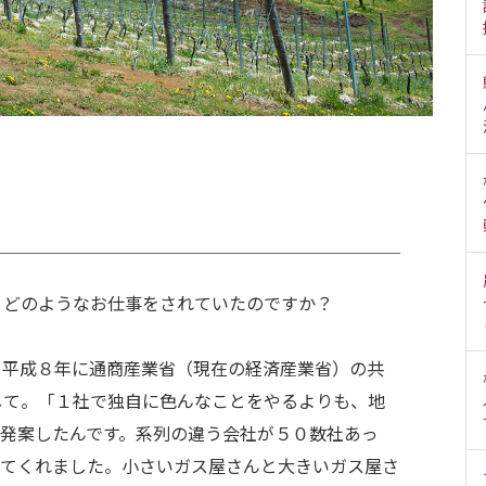
、どのようなお仕事をされていたのですか？
。平成８年に通商産業省（現在の経済産業省）の共
して。「１社で独自に色んなことをやるよりも、地
が発案したんです。系列の違う会社が５０数社あっ
ってくれました。小さいガス屋さんと大きいガス屋さ