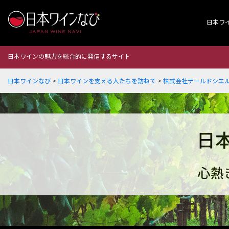
日本ワ
日本ワインの魅力を総合的に発信するサイト
日本ワインなび
>
日本ワインを支える人たちを訪ねて
>
株式会社テールドシエル
日
心熱