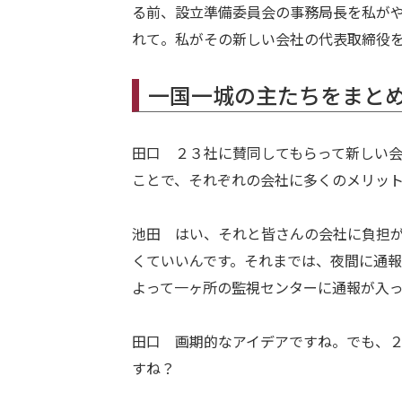
る前、設立準備委員会の事務局長を私が
れて。私がその新しい会社の代表取締役
一国一城の主たちをまと
田口 ２３社に賛同してもらって新しい
ことで、それぞれの会社に多くのメリッ
池田 はい、それと皆さんの会社に負担
くていいんです。それまでは、夜間に通
よって一ヶ所の監視センターに通報が入
田口 画期的なアイデアですね。でも、
すね？