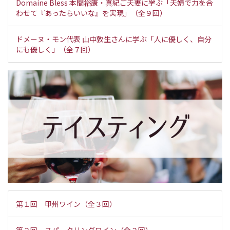
Domaine Bless 本間裕康・真紀ご夫妻に学ぶ「夫婦で力を合
わせて『あったらいいな』を実現」（全９回）
ドメーヌ・モン代表 山中敦生さんに学ぶ「人に優しく、自分
にも優しく」（全７回）
第１回 甲州ワイン（全３回）