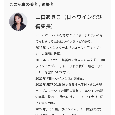
この記事の著者 / 編集者
田口あきこ（日本ワインなび
編集長）
ホームパーティが好きなことから、より良いおも
てなしをするためにワインを学び始める。
2015年 ワインスクール『レコール・デュ・ヴァ
ン』の講師に抜擢。
2018年 ワイナリー経営者を育成する学校『千曲川
ワインアカデミー』にてブドウ栽培・醸造・ワイ
ナリー経営について学ぶ。
2020年『日本ワインなび』を開設。
2021年 JETROに附置する農林水産省・食品の輸
出・プロモーション機関の事業で日本ワインの認
知業務に携わり、海外向けに日本のワイナリー紹
介記事を執筆。
2024年より千曲川ワインアカデミー倶楽部公式