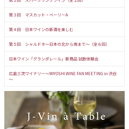
第２回 スパークリングワイン（全２回）
第３回 マスカット・ベーリーA
第４回 日本ワインの新酒を楽しむ
第５回 シャルドネ～日本の北から南まで～（全６回）
日本ワイン「グランポレール」新商品 試飲体験会
広島三次ワイナリー～MIYOSHI WINE FAN MEETING in 渋谷
～