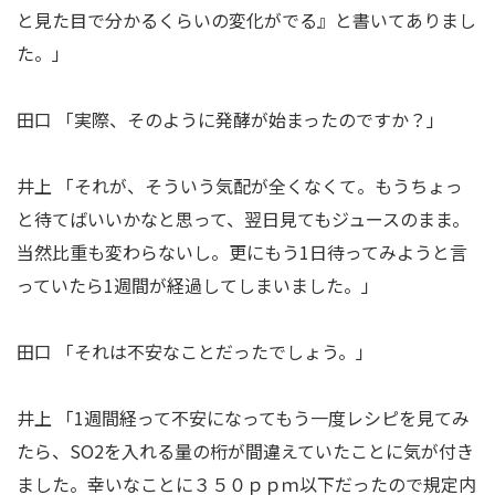
と見た目で分かるくらいの変化がでる』と書いてありまし
た。」
田口 「実際、そのように発酵が始まったのですか？」
井上 「それが、そういう気配が全くなくて。もうちょっ
と待てばいいかなと思って、翌日見てもジュースのまま。
当然比重も変わらないし。更にもう1日待ってみようと言
っていたら1週間が経過してしまいました。」
田口 「それは不安なことだったでしょう。」
井上 「1週間経って不安になってもう一度レシピを見てみ
たら、SO2を入れる量の桁が間違えていたことに気が付き
ました。幸いなことに３５０ｐｐｍ以下だったので規定内