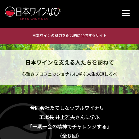
日本ワインの魅力を総合的に発信するサイト
日本ワインを支える人たちを訪ねて
心熱きプロフェッショナルに学ぶ人生の道しるべ
合同会社たてしなップルワイナリー
工場長 井上雅夫さんに学ぶ
「一期一会の精神でチャレンジする」
（全８回）