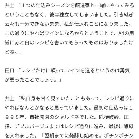
井上 「１つの仕込みシーズンを醸造家と一緒にやってみる
ということもなく、彼は独立してしまいました。引き継ぎ
云々も十分できないまま、私が仕込むことになりました。
この通りにやればワインになるからということで、A4の用
紙に赤と白のレシピを書いてもらったものはありましたけ
どね。」
田口 「レシピだけに頼ってワインを造るというのは勇気
が要ったことでしょう。」
井上 「私自身も甘く見ていたこともあって、レシピ通りに
やればなんとかなると思っていました。最初の仕込みは１
９９８年、自社農園のシャルドネでした。除梗破砕、圧
搾、デブルバージュまではレシピ通りに進み、最後に酵母
を入れました。『翌朝までに発酵し始める。ポチンポチン