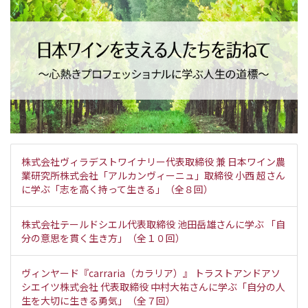
株式会社ヴィラデストワイナリー代表取締役 兼 日本ワイン農
業研究所株式会社「アルカンヴィーニュ」取締役 小西 超さん
に学ぶ「志を高く持って生きる」（全８回）
株式会社テールドシエル代表取締役 池田岳雄さんに学ぶ 「自
分の意思を貫く生き方」（全１０回）
ヴィンヤード『carraria（カラリア）』 トラストアンドアソ
シエイツ株式会社 代表取締役 中村大祐さんに学ぶ「自分の人
生を大切に生きる勇気」（全７回）