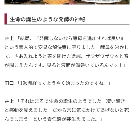
生命の誕生のような発酵の神秘
井上 「結局、『発酵しないなら酵母を追加すれば良い』
という素人的で安易な解決策に至りました。酵母を沸かし
て、さあ入れようと蓋を開けた途端、ザワザワザワッと音
が聞こえたんです。見ると液面が渦巻いているんです！」
田口 「1週間経ってようやく始まったのですね。」
井上 「それはまるで生命の誕生のようでした。凄い驚き
と感動を覚えました。だから常に気にかけてあげないと死
んでしまう…という責任感が芽生えました。」