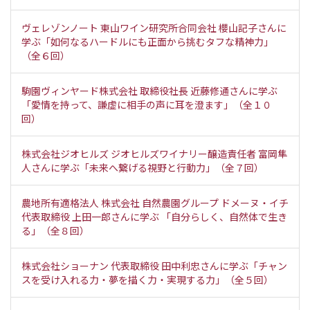
ヴェレゾンノート 東山ワイン研究所合同会社 櫻山記子さんに
学ぶ「如何なるハードルにも正面から挑むタフな精神力」
（全６回）
駒園ヴィンヤード株式会社 取締役社長 近藤修通さんに学ぶ
「愛情を持って、謙虚に相手の声に耳を澄ます」（全１０
回）
株式会社ジオヒルズ ジオヒルズワイナリー醸造責任者 富岡隼
人さんに学ぶ「未来へ繋げる視野と行動力」（全７回）
農地所有適格法人 株式会社 自然農園グループ ドメーヌ・イチ
代表取締役 上田一郎さんに学ぶ 「自分らしく、自然体で生き
る」（全８回）
株式会社ショーナン 代表取締役 田中利忠さんに学ぶ「チャン
スを受け入れる力・夢を描く力・実現する力」（全５回）