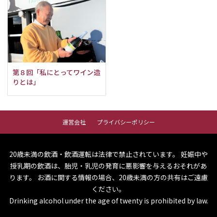
第８回「私にとってワイン造
りとは」
運営会社
プライバシーポリシー
20歳未満の飲酒・飲酒運転は法律で禁止されています。
妊娠中や
授乳期の飲酒は、胎児・乳児の発育に悪影響を与えるおそれがあ
ります。
お酒に関する情報の場合、20歳未満の方の共有はご遠慮
ください。
Drinking alcohol under the age of twenty is prohibited by law.