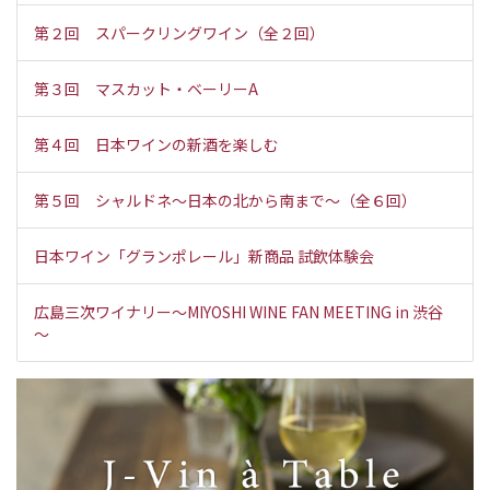
第２回 スパークリングワイン（全２回）
第３回 マスカット・ベーリーA
第４回 日本ワインの新酒を楽しむ
第５回 シャルドネ～日本の北から南まで～（全６回）
日本ワイン「グランポレール」新商品 試飲体験会
広島三次ワイナリー～MIYOSHI WINE FAN MEETING in 渋谷
～