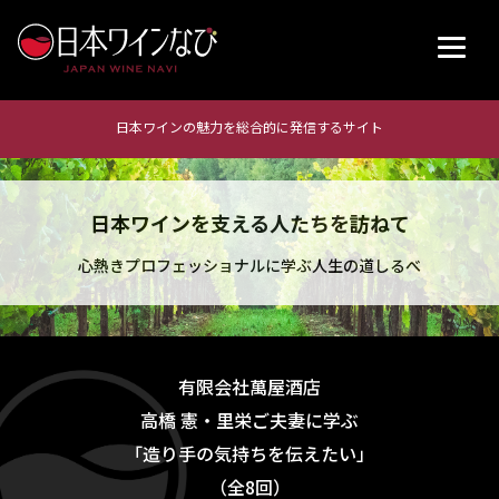
日本ワインの魅力を総合的に発信するサイト
日本ワインを支える人たちを訪ねて
心熱きプロフェッショナルに学ぶ人生の道しるべ
有限会社萬屋酒店
高橋 憲・里栄ご夫妻に学ぶ
「造り手の気持ちを伝えたい」
（全8回）