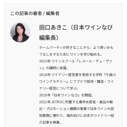
この記事の著者 / 編集者
田口あきこ（日本ワインなび
編集長）
ホームパーティが好きなことから、より良いおも
てなしをするためにワインを学び始める。
2015年 ワインスクール『レコール・デュ・ヴァ
ン』の講師に抜擢。
2018年 ワイナリー経営者を育成する学校『千曲川
ワインアカデミー』にてブドウ栽培・醸造・ワイ
ナリー経営について学ぶ。
2020年『日本ワインなび』を開設。
2021年 JETROに附置する農林水産省・食品の輸
出・プロモーション機関の事業で日本ワインの認
知業務に携わり、海外向けに日本のワイナリー紹
介記事を執筆。