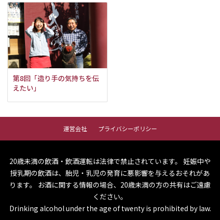
第8回「造り手の気持ちを伝
えたい」
運営会社
プライバシーポリシー
20歳未満の飲酒・飲酒運転は法律で禁止されています。
妊娠中や
授乳期の飲酒は、胎児・乳児の発育に悪影響を与えるおそれがあ
ります。
お酒に関する情報の場合、20歳未満の方の共有はご遠慮
ください。
Drinking alcohol under the age of twenty is prohibited by law.