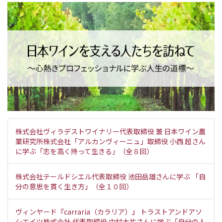
株式会社ヴィラデストワイナリー代表取締役 兼 日本ワイン農
業研究所株式会社「アルカンヴィーニュ」取締役 小西 超さん
に学ぶ「志を高く持って生きる」（全８回）
株式会社テールドシエル代表取締役 池田岳雄さんに学ぶ 「自
分の意思を貫く生き方」（全１０回）
ヴィンヤード『carraria（カラリア）』 トラストアンドアソ
シエイツ株式会社 代表取締役 中村大祐さんに学ぶ「自分の人