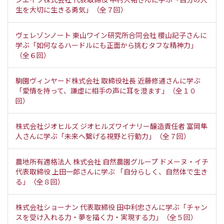
生を大切に生きる勇気」（全７回）
ヴェレゾンノート 東山ワイン研究所合同会社 櫻山記子さんに
学ぶ「如何なるハードルにも正面から挑むタフな精神力」
（全６回）
駒園ヴィンヤード株式会社 取締役社長 近藤修通さんに学ぶ
「愛情を持って、謙虚に相手の声に耳を澄ます」（全１０
回）
株式会社ジオヒルズ ジオヒルズワイナリー醸造責任者 富岡隼
人さんに学ぶ「未来へ繋げる視野と行動力」（全７回）
農地所有適格法人 株式会社 自然農園グループ ドメーヌ・イチ
代表取締役 上田一郎さんに学ぶ 「自分らしく、自然体で生き
る」（全８回）
株式会社ショーナン 代表取締役 田中利忠さんに学ぶ「チャン
スを受け入れる力・夢を描く力・実現する力」（全５回）