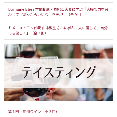
Domaine Bless 本間裕康・真紀ご夫妻に学ぶ「夫婦で力を合
わせて『あったらいいな』を実現」（全９回）
ドメーヌ・モン代表 山中敦生さんに学ぶ「人に優しく、自分
にも優しく」（全７回）
第１回 甲州ワイン（全３回）