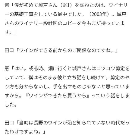
憲「僕が初めて城戸さん（※1）を訪ねたのは、ワイナリ
ーの基礎工事をしている最中でした。（2003年）。城戸
さんのワイナリー設計図のコピーを今もまだ持っていま
す。」
田口「ワインができる前からのご関係なのですね。」
憲「はい。或る時、畑に行くと城戸さんはコツコツ剪定を
していて、僕はそのまま彼と立ち話をし続けて。剪定のや
り方も分からないし、手を出すものじゃないと思っていま
すから。『ワインができたら買うから』っていう話をしま
した。
田口「当時は長野のワインが殆ど知られていない時代だっ
たわけですよね。」