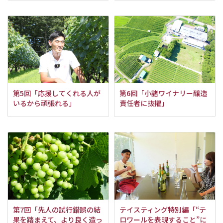
第5回「応援してくれる人が
第6回「小諸ワイナリー醸造
いるから頑張れる」
責任者に抜擢」
第7回「先人の試行錯誤の結
テイスティング特別編「“テ
果を踏まえて、より良く造っ
ロワールを表現すること”に