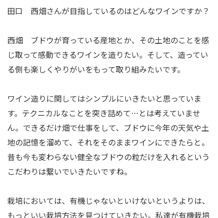
田口 西畑さんが目指しているのはどんなワインですか？
西畑 ブドウが育っている産地とか、その土地のことを感
じ取って感動できるワインを造りたい。そして、造ってい
る側も楽しくやりがいをもって取り組みたいです。
ワイン造りに関してはシンプルにいきたいと思っていま
す。テクニカルなことを突き詰めて…とは考えていませ
ん。できるだけ畑で仕事をして、ブドウに今年の天気や土
地の記憶を溜めて、それをそのままワインにできたらと。
昔も今も変わらない健全なブドウの粒だけを入れるという
こだわりは繋いでいきたいですね。
栽培においては、有機じゃないといけないというよりは、
もっといい栽培方法を見つけていきたい。私達が有機栽培