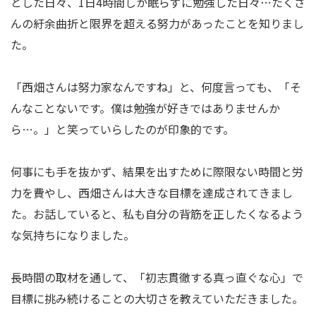
とした日々、1日4時間しか眠らずに勉強した日々…たくさ
んの紆余曲折と限界を超える努力があったことを知りまし
た。
「西畑さんは努力家なんですね」と、何度言っても、「そ
んなことないです。僕は勉強が好きではありませんか
ら…。」と笑っていらしたのが印象的です。
何事にも手を抜かず、結果を出すために際限ない時間と労
力を費やし、西畑さんは大きな目標を達成されてきまし
た。お話していると、私も自分の背筋を正したくなるよう
な気持ちになりました。
長時間の取材を通して、「初志貫徹する真っ直ぐな心」で
目標に挑み続けることの大切さを教えていただきました。