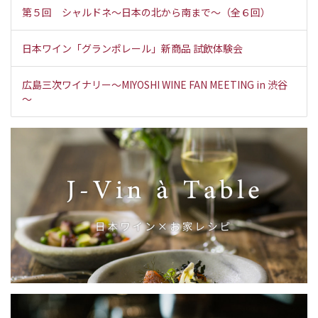
第５回 シャルドネ～日本の北から南まで～（全６回）
日本ワイン「グランポレール」新商品 試飲体験会
広島三次ワイナリー～MIYOSHI WINE FAN MEETING in 渋谷
～