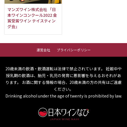
マンズワイン株式会社 「日
本ワインコンクール2022 金
賞受賞ワイン テイスティン
グ会」
運営会社
プライバシーポリシー
20歳未満の飲酒・飲酒運転は法律で禁止されています。
妊娠中や
授乳期の飲酒は、胎児・乳児の発育に悪影響を与えるおそれがあ
ります。
お酒に関する情報の場合、20歳未満の方の共有はご遠慮
ください。
Drinking alcohol under the age of twenty is prohibited by law.