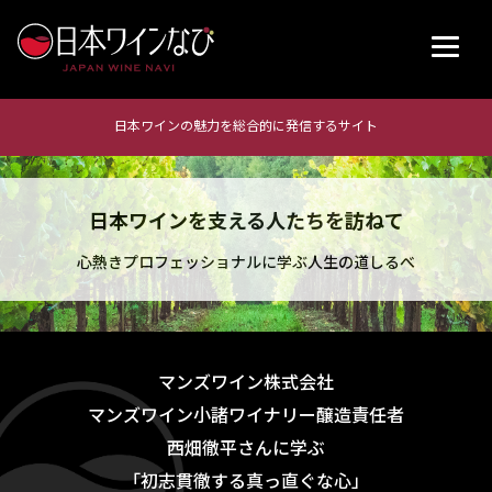
日本ワインの魅力を総合的に発信するサイト
日本ワインを支える人たちを訪ねて
心熱きプロフェッショナルに学ぶ人生の道しるべ
マンズワイン株式会社
マンズワイン小諸ワイナリー醸造責任者
西畑徹平さんに学ぶ
「初志貫徹する真っ直ぐな心」