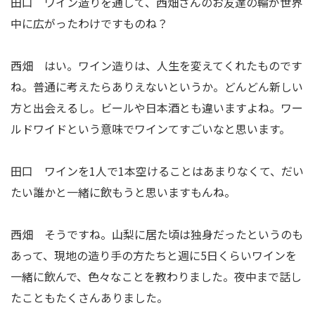
田口 ワイン造りを通して、西畑さんのお友達の輪が世界
中に広がったわけですものね？
西畑 はい。ワイン造りは、人生を変えてくれたものです
ね。普通に考えたらありえないというか。どんどん新しい
方と出会えるし。ビールや日本酒とも違いますよね。ワー
ルドワイドという意味でワインてすごいなと思います。
田口 ワインを1人で1本空けることはあまりなくて、だい
たい誰かと一緒に飲もうと思いますもんね。
西畑 そうですね。山梨に居た頃は独身だったというのも
あって、現地の造り手の方たちと週に5日くらいワインを
一緒に飲んで、色々なことを教わりました。夜中まで話し
たこともたくさんありました。