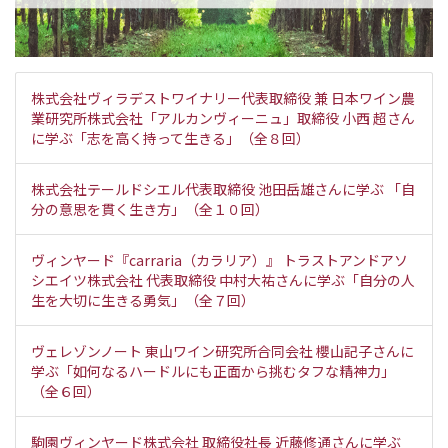
株式会社ヴィラデストワイナリー代表取締役 兼 日本ワイン農
業研究所株式会社「アルカンヴィーニュ」取締役 小西 超さん
に学ぶ「志を高く持って生きる」（全８回）
株式会社テールドシエル代表取締役 池田岳雄さんに学ぶ 「自
分の意思を貫く生き方」（全１０回）
ヴィンヤード『carraria（カラリア）』 トラストアンドアソ
シエイツ株式会社 代表取締役 中村大祐さんに学ぶ「自分の人
生を大切に生きる勇気」（全７回）
ヴェレゾンノート 東山ワイン研究所合同会社 櫻山記子さんに
学ぶ「如何なるハードルにも正面から挑むタフな精神力」
（全６回）
駒園ヴィンヤード株式会社 取締役社長 近藤修通さんに学ぶ