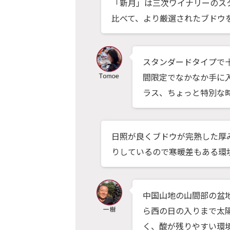
「新月」は三次ワイナリーのス
比べて、より厳選されたブドウ
スタンダードタイプで
間限定でなかなか手に
ラス、ちょっと特別な
日照が良くブドウが完熟した厚
りしているので寒暖差もある環
中国山地の山間部の盆
ら西の日の入りまで太
く、酸が残りやすい環