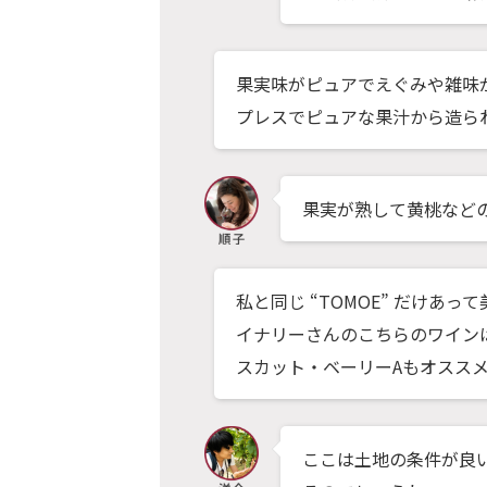
果実味がピュアでえぐみや雑味
プレスでピュアな果汁から造ら
果実が熟して黄桃など
私と同じ “TOMOE” だけあ
イナリーさんのこちらのワイン
スカット・ベーリーAもオスス
ここは土地の条件が良