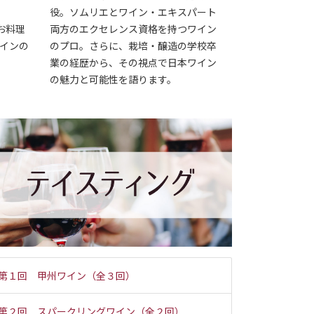
ト
役。ソムリエとワイン・エキスパート
とお料理
両方のエクセレンス資格を持つワイン
インの
のプロ。さらに、栽培・醸造の学校卒
業の経歴から、その視点で日本ワイン
の魅力と可能性を語ります。
第１回 甲州ワイン（全３回）
第２回 スパークリングワイン（全２回）