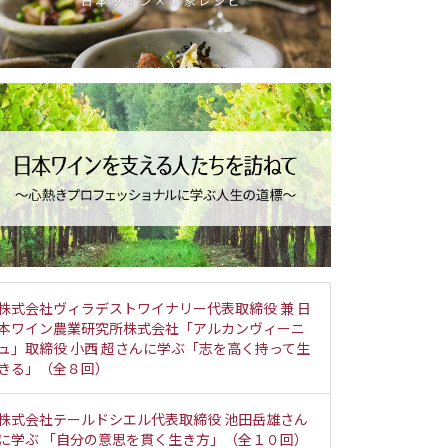
株式会社ヴィラデストワイナリー代表取締役 兼 日
本ワイン農業研究所株式会社「アルカンヴィーニ
ュ」取締役 小西 超さんに学ぶ「志を高く持って生
きる」（全８回）
株式会社テールドシエル代表取締役 池田岳雄さん
に学ぶ 「自分の意思を貫く生き方」（全１０回）