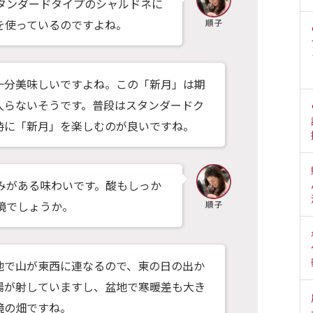
タンダードタイプのシャルドネに
を使っているのですよね。
十分美味しいですよね。この「新月」は期
入らないそうです。普段はスタンダードク
時に「新月」を楽しむのが良いですね。
みがある味わいです。酸もしっか
境でしょうか。
地で山が東西に連なるので、東の日の出か
陽が射していますし、盆地で寒暖差も大き
境の畑ですね。