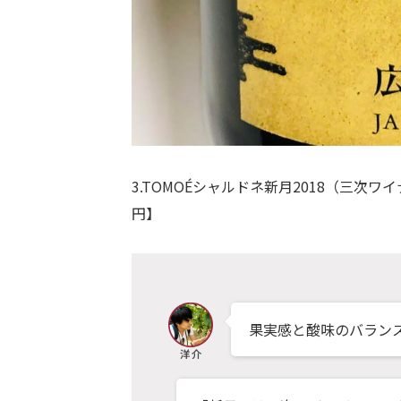
3.TOMOÉシャルドネ新月2018（三次ワイ
円】
果実感と酸味のバラン