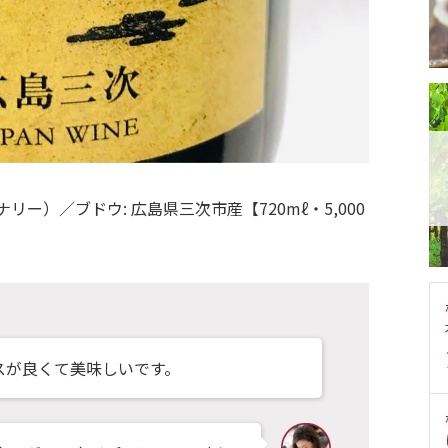
ナリー）／ブドウ: 広島県三次市産【720mℓ・5,000
スが良くて美味しいです。