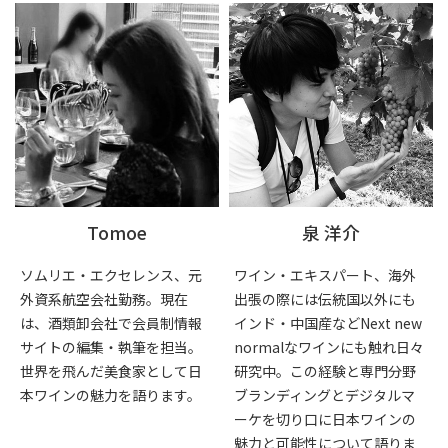
Tomoe
泉 洋介
ソムリエ・エクセレンス、元
ワイン・エキスパート、海外
外資系航空会社勤務。現在
出張の際には伝統国以外にも
は、酒類卸会社で会員制情報
インド・中国産などNext new
サイトの編集・執筆を担当。
normalなワインにも触れ日々
世界を飛んだ美食家として日
研究中。この経験と専門分野
本ワインの魅力を語ります。
ブランディングとデジタルマ
ーケを切り口に日本ワインの
魅力と可能性について語りま