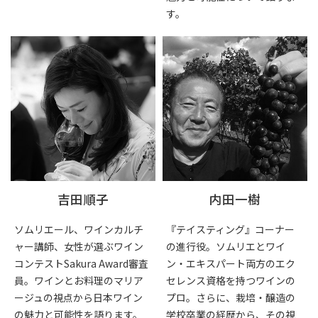
す。
吉田順子
内田一樹
ソムリエール、ワインカルチ
『テイスティング』コーナー
ャー講師、女性が選ぶワイン
の進行役。ソムリエとワイ
コンテストSakura Award審査
ン・エキスパート両方のエク
員。ワインとお料理のマリア
セレンス資格を持つワインの
ージュの視点から日本ワイン
プロ。さらに、栽培・醸造の
の魅力と可能性を語ります。
学校卒業の経歴から、その視