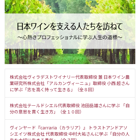
株式会社ヴィラデストワイナリー代表取締役 兼 日本ワイン農
業研究所株式会社「アルカンヴィーニュ」取締役 小西 超さん
に学ぶ「志を高く持って生きる」（全８回）
株式会社テールドシエル代表取締役 池田岳雄さんに学ぶ 「自
分の意思を貫く生き方」（全１０回）
ヴィンヤード『carraria（カラリア）』 トラストアンドアソ
シエイツ株式会社 代表取締役 中村大祐さんに学ぶ「自分の人