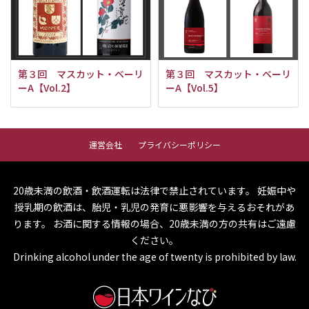
第３回 マスカット・ベーリ
第３回 マスカット・ベーリ
ーA【Vol.2】
ーA【Vol.5】
運営会社
プライバシーポリシー
20歳未満の飲酒・飲酒運転は法律で禁止されています。
妊娠中や
授乳期の飲酒は、胎児・乳児の発育に悪影響を与えるおそれがあ
ります。
お酒に関する情報の場合、20歳未満の方の共有はご遠慮
ください。
Drinking alcohol under the age of twenty is prohibited by law.