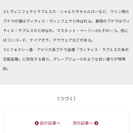
※1 ヴィニフェラとラブルスカ…シャルドネやメルローなど、ワイン用の
ブドウの種はヴィティス・ヴィニフェラと呼ばれる。食用のブドウはヴィ
ティス・ラブルスカと呼ばれ、マスカット・ベーリーAもその一つ。他に
はコンコード、ナイアガラ、デラウェアなどがある。
※2 フォクシー香…アメリカ系ブドウ品種「ヴィティス・ラブルスカ系の
交配品種」に存在する香り。グレープジュースのような甘い香りが特徴
的。
（つづく）
前の記事へ
次の記事へ