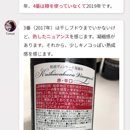
年、
4番は樽を使っていなくて
2019年です。
3番（2017年）は干しブドウまでいかないけ
ど、
熟したニュアンス
を感じます。凝縮感が
あります。それから、少しキノコっぽい熟成
感を感じます。