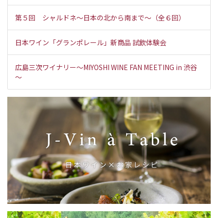
第５回 シャルドネ～日本の北から南まで～（全６回）
日本ワイン「グランポレール」新商品 試飲体験会
広島三次ワイナリー～MIYOSHI WINE FAN MEETING in 渋谷
～