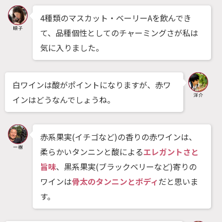
4種類のマスカット・ベーリーAを飲んでき
て、品種個性としてのチャーミングさが私は
気に入りました。
白ワインは酸がポイントになりますが、赤ワ
インはどうなんでしょうね。
赤系果実(イチゴなど)の香りの赤ワインは、
柔らかいタンニンと酸による
エレガントさと
旨味
、黒系果実(ブラックベリーなど)寄りの
ワインは
骨太のタンニンとボディ
だと思いま
す。