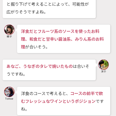
と掘り下げて考えることによって、可能性が
広がりそうですよね。
洋食だとフルーツ系のソースを使ったお料
理、和食だと甘辛い醤油系、みりん系のお料
理
が合いそう。
あなご、うなぎのタレで焼いたもの
は合いそ
うですね。
洋食のコースで考えると、
コースの前半で飲
むフレッシュなワインというポジション
です
ね。