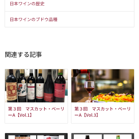
日本ワインの歴史
日本ワインのブドウ品種
関連する記事
第３回 マスカット・ベーリ
第３回 マスカット・ベーリ
ーA【Vol.1】
ーA【Vol.3】