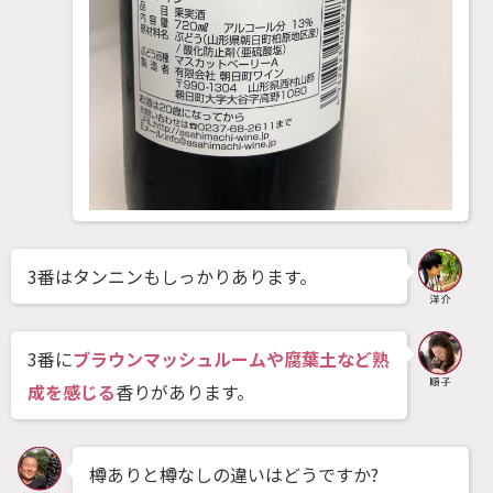
3番はタンニンもしっかりあります。
3番に
ブラウンマッシュルームや腐葉土など熟
成を感じる
香りがあります。
樽ありと樽なしの違いはどうですか?