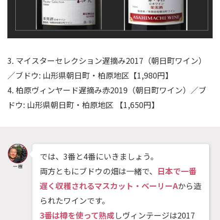
3. マイスターセレクション遅摘み2017（朝日町ワイン）
／ブドウ: 山形県朝日町・柏原地区【1,980円】
4. 柏原ヴィンヤード遅摘み赤2019（朝日町ワイン）／ブ
ドウ: 山形県朝日町・柏原地区 【1,650円】
では、3番と4番にいきましょう。
両方ともにブドウの畑は一緒で、
日本で一番
遅く収穫されるマスカット・ベーリーA
から造
られたワインです。
3番は樽を使って熟成
しヴィンテージは2017