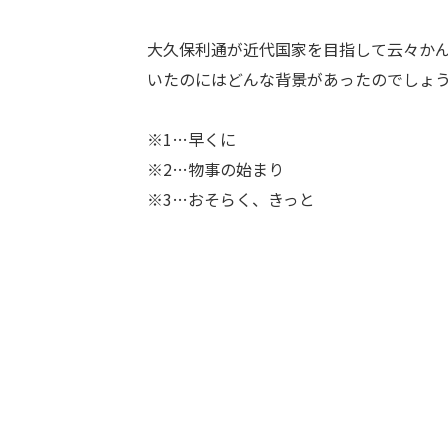
大久保利通が近代国家を目指して云々か
いたのにはどんな背景があったのでしょ
※1…早くに
※2…物事の始まり
※3…おそらく、きっと