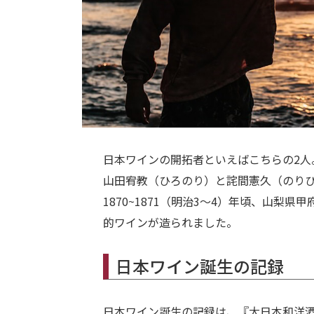
日本ワインの開拓者といえばこちらの2人
山田宥教（ひろのり）と詫間憲久（のり
1870~1871（明治3～4）年頃、山梨
的ワインが造られました。
日本ワイン誕生の記録
日本ワイン誕生の記録は、『大日本和洋