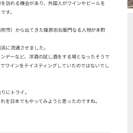
港を訪れる機会があり、外国人がワインやビールを
うです。
笛吹市）から出てきた篠原忠右衛門なる人物が本町
横浜に流通させました。
ランデーなど、洋酒の試し酒をする場となったそうで
屋でワインをテイスティングしていたのではないでし
造りにトライ。
それを日本でもやってみようと思ったのですね。