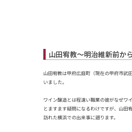
山田宥教～明治維新前か
山田宥教は甲府広庭町（現在の甲府市武田
いました。
ワイン醸造とは程遠い職業の彼がなぜワ
とますます疑問になるわけですが、山田
訪れた横浜での出来事に遡ります。