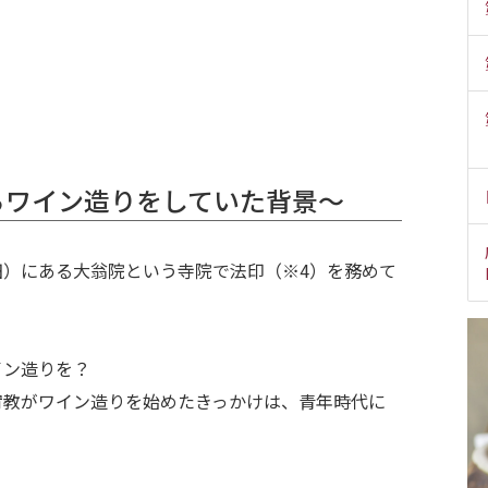
らワイン造りをしていた背景～
）にある大翁院という寺院で法印（※4）を務めて
イン造りを？
宥教がワイン造りを始めたきっかけは、青年時代に