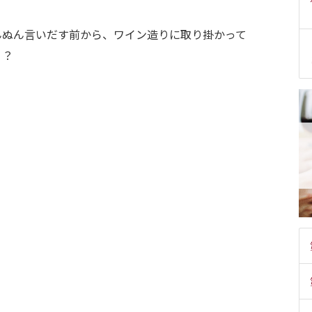
んぬん言いだす前から、ワイン造りに取り掛かって
う？