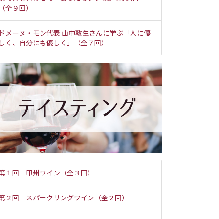
（全９回）
ドメーヌ・モン代表 山中敦生さんに学ぶ「人に優
しく、自分にも優しく」（全７回）
第１回 甲州ワイン（全３回）
第２回 スパークリングワイン（全２回）