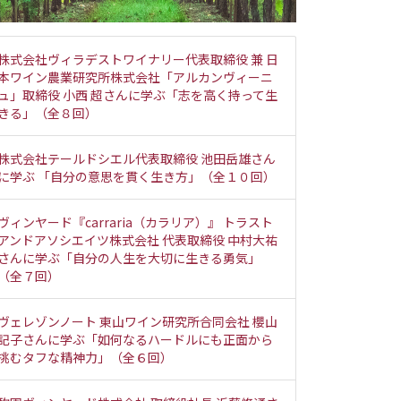
株式会社ヴィラデストワイナリー代表取締役 兼 日
本ワイン農業研究所株式会社「アルカンヴィーニ
ュ」取締役 小西 超さんに学ぶ「志を高く持って生
きる」（全８回）
株式会社テールドシエル代表取締役 池田岳雄さん
に学ぶ 「自分の意思を貫く生き方」（全１０回）
ヴィンヤード『carraria（カラリア）』 トラスト
アンドアソシエイツ株式会社 代表取締役 中村大祐
さんに学ぶ「自分の人生を大切に生きる勇気」
（全７回）
ヴェレゾンノート 東山ワイン研究所合同会社 櫻山
記子さんに学ぶ「如何なるハードルにも正面から
挑むタフな精神力」（全６回）