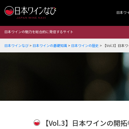
日本ワ
日本ワインの魅力を総合的に発信するサイト
日本ワインなび
>
日本ワインの基礎知識
>
日本ワインの歴史
>
【Vol.3】日
【Vol.3】日本ワインの