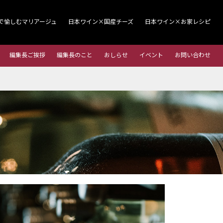
で愉しむマリアージュ
日本ワイン×国産チーズ
日本ワイン×お家レシピ
編集長ご挨拶
編集長のこと
おしらせ
イベント
お問い合わせ