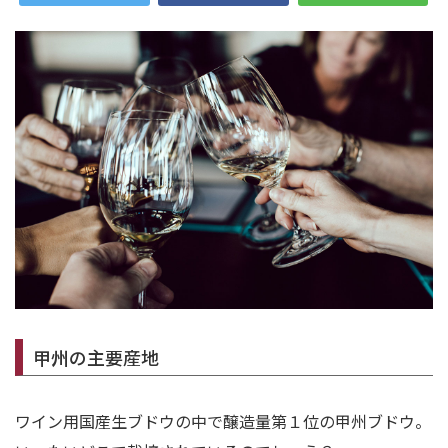
甲州の主要産地
ワイン用国産生ブドウの中で醸造量第１位の甲州ブドウ。