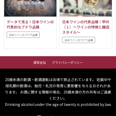
データで見る！日本ワインの
日本ワインの代表品種！甲州
代表的なブドウ品種
（１）～ワインの特徴と醸造
スタイル～
日本ワインのブドウ品種
日本ワインのブドウ品種
運営会社
プライバシーポリシー
20歳未満の飲酒・飲酒運転は法律で禁止されています。
妊娠中や
授乳期の飲酒は、胎児・乳児の発育に悪影響を与えるおそれがあ
ります。
お酒に関する情報の場合、20歳未満の方の共有はご遠慮
ください。
Drinking alcohol under the age of twenty is prohibited by law.