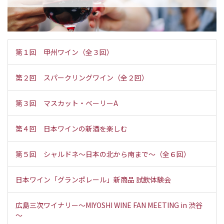
第１回 甲州ワイン（全３回）
第２回 スパークリングワイン（全２回）
第３回 マスカット・ベーリーA
第４回 日本ワインの新酒を楽しむ
第５回 シャルドネ～日本の北から南まで～（全６回）
日本ワイン「グランポレール」新商品 試飲体験会
広島三次ワイナリー～MIYOSHI WINE FAN MEETING in 渋谷
～