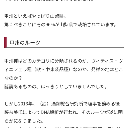
甲州といえばやっぱり山梨県。
驚くべきことにその96%が山梨県で栽培されています。
甲州のルーツ
甲州種はどのカテゴリに分類されるのか、ヴィティス・ヴ
ィニフェラ種（欧・中東系品種）なのか、発祥の地はどこ
なのか？
諸説あるものの、はっきりとしていませんでした。
しかし2013年、（独）酒類総合研究所で理事を務める後
藤奈美氏によってDNA解析が行われ、そのルーツが遂に明
らかになりました。