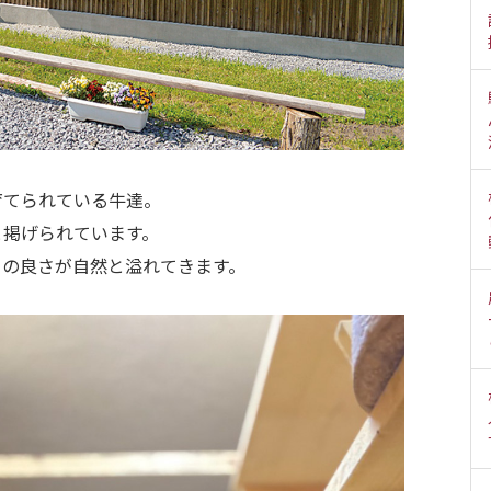
育てられている牛達。
と掲げられています。
クの良さが自然と溢れてきます。