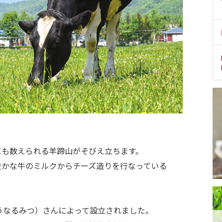
にも数えられる羊蹄山がそびえ立ちます。
豊かな牛のミルクからチーズ造りを行なっている
とうなるみつ）さんによって設立されました。