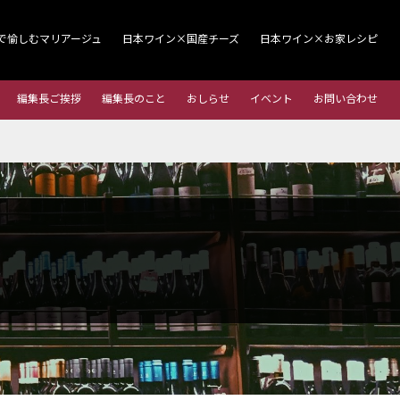
で愉しむマリアージュ
日本ワイン×国産チーズ
日本ワイン×お家レシピ
編集長ご挨拶
編集長のこと
おしらせ
イベント
お問い合わせ