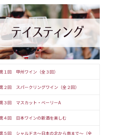
第１回 甲州ワイン（全３回）
第２回 スパークリングワイン（全２回）
第３回 マスカット・ベーリーA
第４回 日本ワインの新酒を楽しむ
第５回 シャルドネ～日本の北から南まで～（全