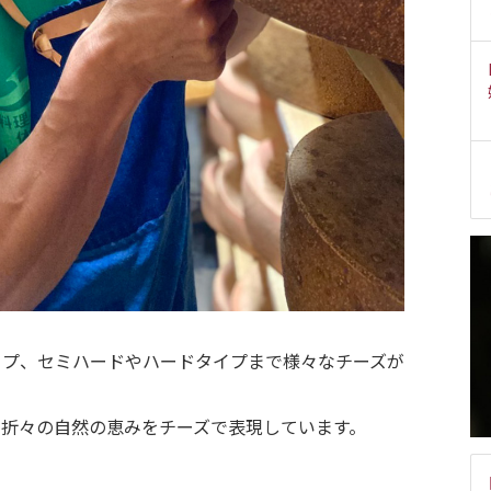
イプ、セミハードやハードタイプまで様々なチーズが
季折々の自然の恵みをチーズで表現しています。
。