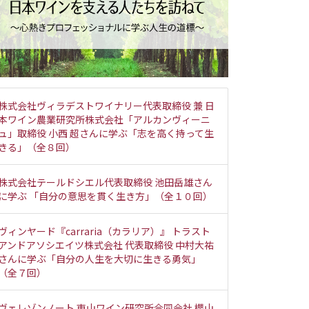
株式会社ヴィラデストワイナリー代表取締役 兼 日
本ワイン農業研究所株式会社「アルカンヴィーニ
ュ」取締役 小西 超さんに学ぶ「志を高く持って生
きる」（全８回）
株式会社テールドシエル代表取締役 池田岳雄さん
に学ぶ 「自分の意思を貫く生き方」（全１０回）
ヴィンヤード『carraria（カラリア）』 トラスト
アンドアソシエイツ株式会社 代表取締役 中村大祐
さんに学ぶ「自分の人生を大切に生きる勇気」
（全７回）
ヴェレゾンノート 東山ワイン研究所合同会社 櫻山