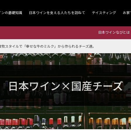
インの基礎知識
日本ワインを支える人たちを訪ねて
テイスティング
お家
日本ワインなびとは
放牧スタイルで「幸せな牛のミルク」から作られるチーズ達。
日本ワイン×国産チーズ