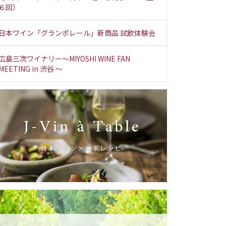
６回）
日本ワイン「グランポレール」新商品 試飲体験会
広島三次ワイナリー～MIYOSHI WINE FAN
MEETING in 渋谷 ～