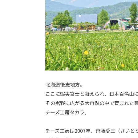
北海道後志地方。
ここに蝦夷富士と擬えられ、日本百名山
その裾野に広がる大自然の中で育まれた
チーズ工房タカラ。
チーズ工房は2007年、斉藤愛三（さい