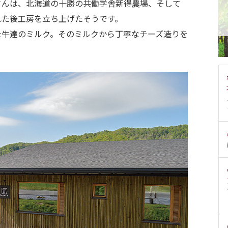
さんは、北海道の十勝の共働学舎新得農場、そして
れた後工房を立ち上げたそうです。
た牛達のミルク。そのミルクから丁寧なチーズ造りを