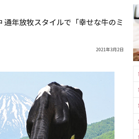
中 通年放牧スタイルで「幸せな牛のミ
。
2021年3月2日