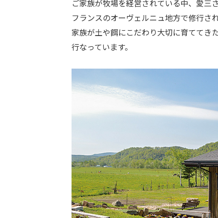
ご家族が牧場を経営されている中、愛三
フランスのオーヴェルニュ地方で修行さ
家族が土や餌にこだわり大切に育ててき
行なっています。