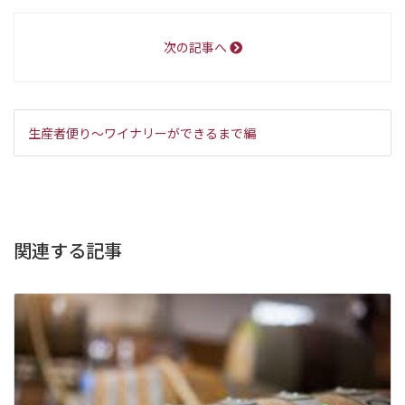
次の記事へ
生産者便り～ワイナリーができるまで編
関連する記事