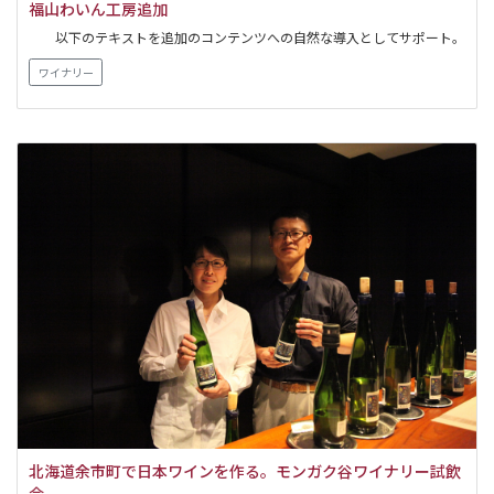
福山わいん工房追加
以下のテキストを追加のコンテンツへの自然な導入としてサポート。
ワイナリー
北海道余市町で日本ワインを作る。モンガク谷ワイナリー試飲
会