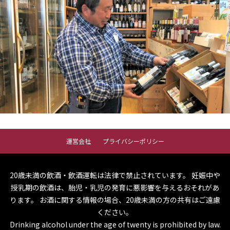
運営会社
プライバシーポリシー
20歳未満の飲酒・飲酒運転は法律で禁止されています。
妊娠中や
授乳期の飲酒は、胎児・乳児の発育に悪影響を与えるおそれがあ
ります。
お酒に関する情報の場合、20歳未満の方の共有はご遠慮
ください。
Drinking alcohol under the age of twenty is prohibited by law.