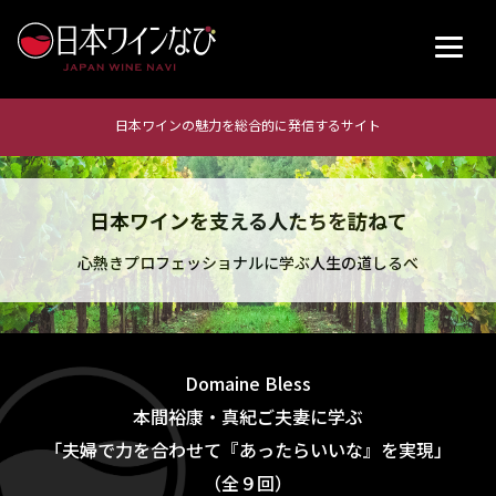
日本ワインの魅力を総合的に発信するサイト
日本ワインを支える人たちを訪ねて
心熱きプロフェッショナルに学ぶ人生の道しるべ
Domaine Bless
本間裕康・真紀ご夫妻に学ぶ
「夫婦で力を合わせて『あったらいいな』を実現」
（全９回）