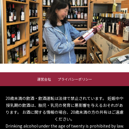
運営会社
プライバシーポリシー
20歳未満の飲酒・飲酒運転は法律で禁止されています。
妊娠中や
授乳期の飲酒は、胎児・乳児の発育に悪影響を与えるおそれがあ
ります。
お酒に関する情報の場合、20歳未満の方の共有はご遠慮
ください。
Drinking alcohol under the age of twenty is prohibited by law.