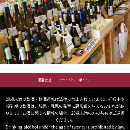
運営会社
プライバシーポリシー
20歳未満の飲酒・飲酒運転は法律で禁止されています。
妊娠中や
授乳期の飲酒は、胎児・乳児の発育に悪影響を与えるおそれがあ
ります。
お酒に関する情報の場合、20歳未満の方の共有はご遠慮
ください。
Drinking alcohol under the age of twenty is prohibited by law.