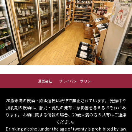
運営会社
プライバシーポリシー
20歳未満の飲酒・飲酒運転は法律で禁止されています。
妊娠中や
授乳期の飲酒は、胎児・乳児の発育に悪影響を与えるおそれがあ
ります。
お酒に関する情報の場合、20歳未満の方の共有はご遠慮
ください。
Drinking alcohol under the age of twenty is prohibited by law.