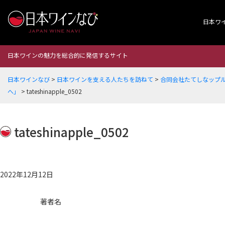
日本ワ
日本ワインの魅力を総合的に発信するサイト
日本ワインなび
>
日本ワインを支える人たちを訪ねて
>
合同会社たてしなップ
へ」
>
tateshinapple_0502
tateshinapple_0502
2022年12月12日
著者名