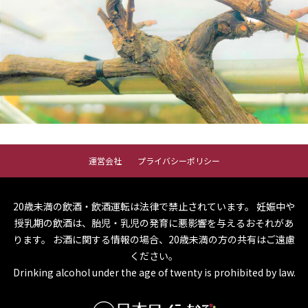
運営会社
プライバシーポリシー
20歳未満の飲酒・飲酒運転は法律で禁止されています。
妊娠中や
授乳期の飲酒は、胎児・乳児の発育に悪影響を与えるおそれがあ
ります。
お酒に関する情報の場合、20歳未満の方の共有はご遠慮
ください。
Drinking alcohol under the age of twenty is prohibited by law.