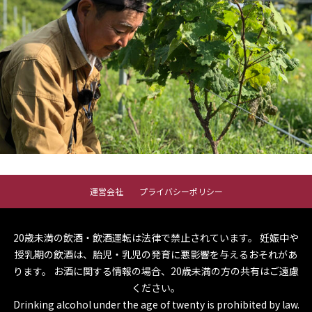
運営会社
プライバシーポリシー
20歳未満の飲酒・飲酒運転は法律で禁止されています。
妊娠中や
授乳期の飲酒は、胎児・乳児の発育に悪影響を与えるおそれがあ
ります。
お酒に関する情報の場合、20歳未満の方の共有はご遠慮
ください。
Drinking alcohol under the age of twenty is prohibited by law.