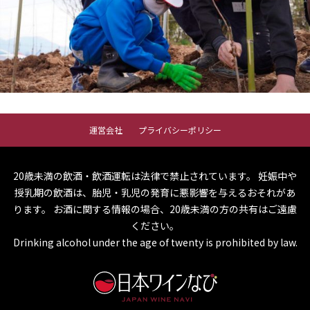
運営会社
プライバシーポリシー
20歳未満の飲酒・飲酒運転は法律で禁止されています。
妊娠中や
授乳期の飲酒は、胎児・乳児の発育に悪影響を与えるおそれがあ
ります。
お酒に関する情報の場合、20歳未満の方の共有はご遠慮
ください。
Drinking alcohol under the age of twenty is prohibited by law.