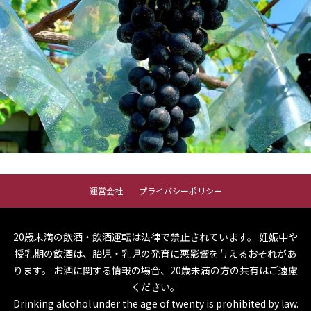
運営会社
プライバシーポリシー
20歳未満の飲酒・飲酒運転は法律で禁止されています。
妊娠中や
授乳期の飲酒は、胎児・乳児の発育に悪影響を与えるおそれがあ
ります。
お酒に関する情報の場合、20歳未満の方の共有はご遠慮
ください。
Drinking alcohol under the age of twenty is prohibited by law.