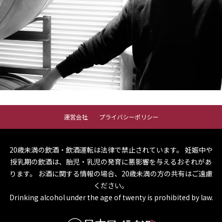
運営会社
プライバシーポリシー
20歳未満の飲酒・飲酒運転は法律で禁止されています。
妊娠中や
授乳期の飲酒は、胎児・乳児の発育に悪影響を与えるおそれがあ
ります。
お酒に関する情報の場合、20歳未満の方の共有はご遠慮
ください。
Drinking alcohol under the age of twenty is prohibited by law.