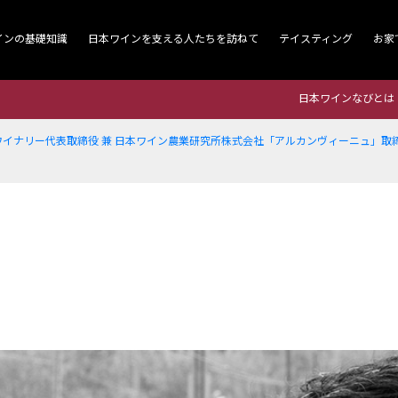
インの基礎知識
日本ワインを支える人たちを訪ねて
テイスティング
お家
日本ワインなびとは
イナリー代表取締役 兼 日本ワイン農業研究所株式会社「アルカンヴィーニュ」取締