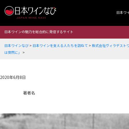
日本ワ
日本ワインの魅力を総合的に発信するサイト
日本ワインなび
>
日本ワインを支える人たちを訪ねて
>
株式会社ヴィラデストワ
は突然に」
>
2020年6月8日
著者名