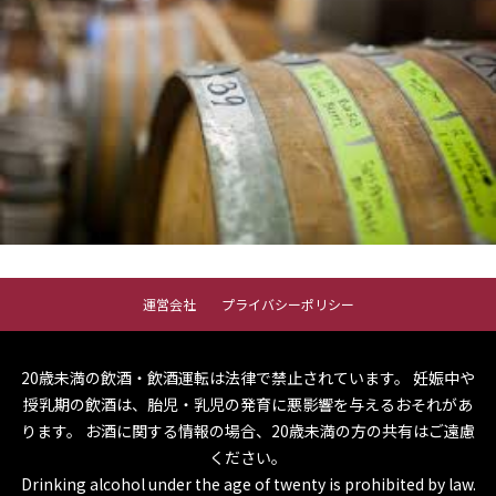
運営会社
プライバシーポリシー
20歳未満の飲酒・飲酒運転は法律で禁止されています。
妊娠中や
授乳期の飲酒は、胎児・乳児の発育に悪影響を与えるおそれがあ
ります。
お酒に関する情報の場合、20歳未満の方の共有はご遠慮
ください。
Drinking alcohol under the age of twenty is prohibited by law.