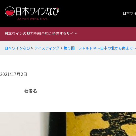
日本ワ
日本ワインの魅力を総合的に発信するサイト
日本ワインなび
>
テイスティング
>
第５回 シャルドネ～日本の北から南まで
2021年7月2日
著者名