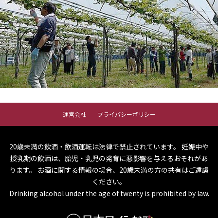
運営会社
プライバシーポリシー
20歳未満の飲酒・飲酒運転は法律で禁止されています。
妊娠中や
授乳期の飲酒は、胎児・乳児の発育に悪影響を与えるおそれがあ
ります。
お酒に関する情報の場合、20歳未満の方の共有はご遠慮
ください。
Drinking alcohol under the age of twenty is prohibited by law.