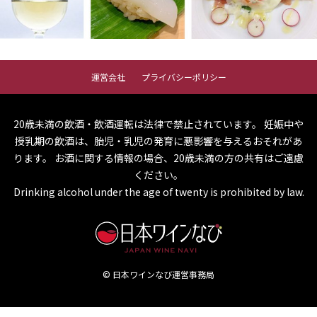
運営会社
プライバシーポリシー
20歳未満の飲酒・飲酒運転は法律で禁止されています。
妊娠中や
授乳期の飲酒は、胎児・乳児の発育に悪影響を与えるおそれがあ
ります。
お酒に関する情報の場合、20歳未満の方の共有はご遠慮
ください。
Drinking alcohol under the age of twenty is prohibited by law.
© 日本ワインなび運営事務局