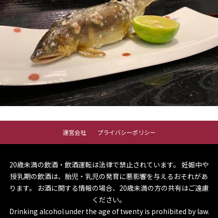
運営会社
プライバシーポリシー
20歳未満の飲酒・飲酒運転は法律で禁止されています。
妊娠中や
授乳期の飲酒は、胎児・乳児の発育に悪影響を与えるおそれがあ
ります。
お酒に関する情報の場合、20歳未満の方の共有はご遠慮
ください。
Drinking alcohol under the age of twenty is prohibited by law.