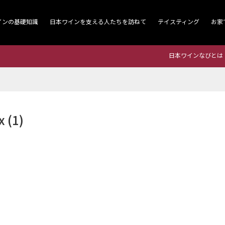
インの基礎知識
日本ワインを支える人たちを訪ねて
テイスティング
お家
日本ワインなびとは
 (1)