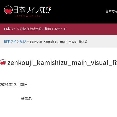
日本ワ
日本ワインの魅力を総合的に発信するサイト
日本ワインなび
>
zenkouji_kamishizu_main_visual_fix (1)
zenkouji_kamishizu_main_visual_fix
2024年12月30日
著者名