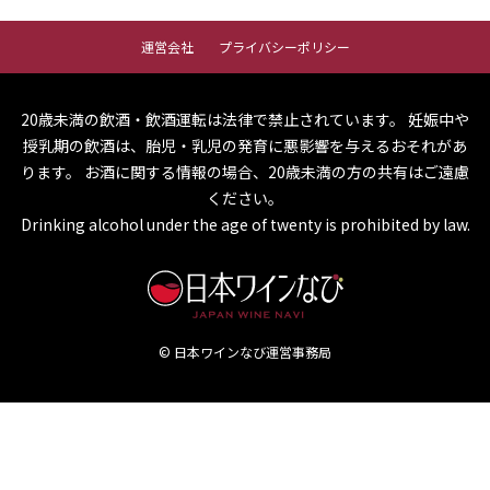
運営会社
プライバシーポリシー
20歳未満の飲酒・飲酒運転は法律で禁止されています。
妊娠中や
授乳期の飲酒は、胎児・乳児の発育に悪影響を与えるおそれがあ
ります。
お酒に関する情報の場合、20歳未満の方の共有はご遠慮
ください。
Drinking alcohol under the age of twenty is prohibited by law.
© 日本ワインなび運営事務局