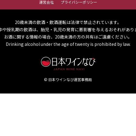
運営会社
プライバシーポリシー
20歳未満の飲酒・飲酒運転は法律で禁止されています。
中や授乳期の飲酒は、胎児・乳児の発育に悪影響を与えるおそれがあり
お酒に関する情報の場合、20歳未満の方の共有はご遠慮ください。
Drinking alcohol under the age of twenty is prohibited by law.
© 日本ワインなび運営事務局