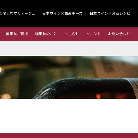
で愉しむマリアージュ
日本ワイン×国産チーズ
日本ワイン×お家レシピ
編集長ご挨拶
編集長のこと
おしらせ
イベント
お問い合わせ