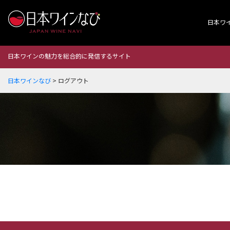
日本ワ
日本ワインの魅力を総合的に発信するサイト
日本ワインなび
>
ログアウト