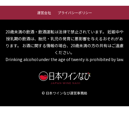
運営会社
プライバシーポリシー
20歳未満の飲酒・飲酒運転は法律で禁止されています。
妊娠中や
授乳期の飲酒は、胎児・乳児の発育に悪影響を与えるおそれがあ
ります。
お酒に関する情報の場合、20歳未満の方の共有はご遠慮
ください。
Drinking alcohol under the age of twenty is prohibited by law.
© 日本ワインなび運営事務局