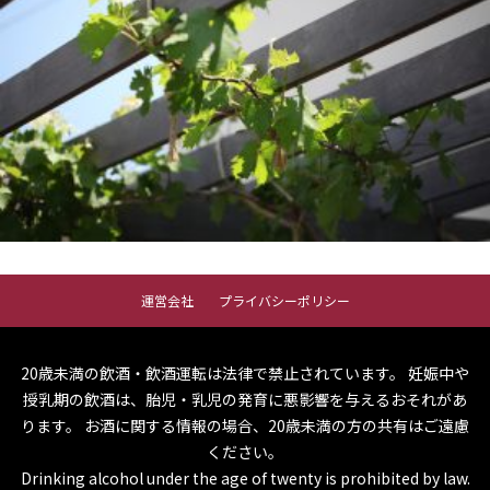
運営会社
プライバシーポリシー
20歳未満の飲酒・飲酒運転は法律で禁止されています。
妊娠中や
授乳期の飲酒は、胎児・乳児の発育に悪影響を与えるおそれがあ
ります。
お酒に関する情報の場合、20歳未満の方の共有はご遠慮
ください。
Drinking alcohol under the age of twenty is prohibited by law.