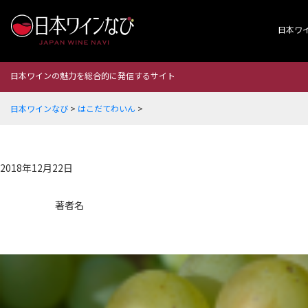
日本ワ
日本ワインの魅力を総合的に発信するサイト
日本ワインなび
>
はこだてわいん
>
2018年12月22日
著者名