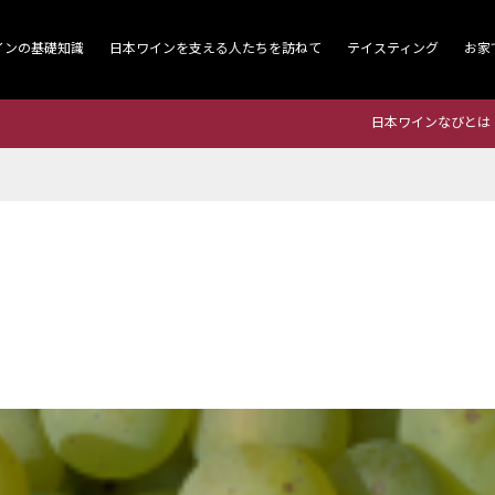
インの基礎知識
日本ワインを支える人たちを訪ねて
テイスティング
お家
日本ワインなびとは