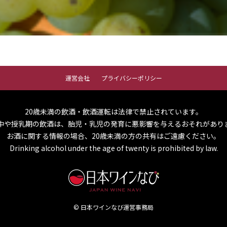
運営会社
プライバシーポリシー
20歳未満の飲酒・飲酒運転は法律で禁止されています。
中や授乳期の飲酒は、胎児・乳児の発育に悪影響を与えるおそれがあり
お酒に関する情報の場合、20歳未満の方の共有はご遠慮ください。
Drinking alcohol under the age of twenty is prohibited by law.
© 日本ワインなび運営事務局