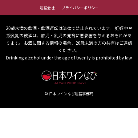
運営会社
プライバシーポリシー
20歳未満の飲酒・飲酒運転は法律で禁止されています。
妊娠中や
授乳期の飲酒は、胎児・乳児の発育に悪影響を与えるおそれがあ
ります。
お酒に関する情報の場合、20歳未満の方の共有はご遠慮
ください。
Drinking alcohol under the age of twenty is prohibited by law.
© 日本ワインなび運営事務局