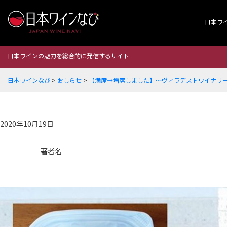
日本ワ
日本ワインの魅力を総合的に発信するサイト
日本ワインなび
>
おしらせ
>
【満席→増席しました】～ヴィラデストワイナリ
2020年10月19日
著者名