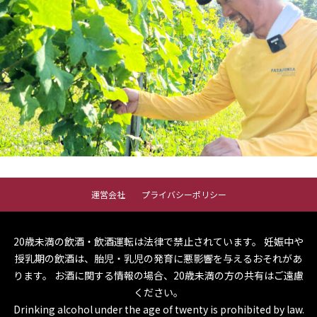
運営会社
プライバシーポリシー
20歳未満の飲酒・飲酒運転は法律で禁止されています。
妊娠中や
授乳期の飲酒は、胎児・乳児の発育に悪影響を与えるおそれがあ
ります。
お酒に関する情報の場合、20歳未満の方の共有はご遠慮
ください。
Drinking alcohol under the age of twenty is prohibited by law.