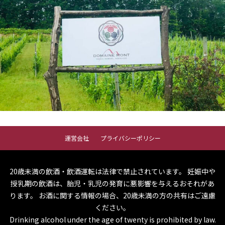
運営会社
プライバシーポリシー
20歳未満の飲酒・飲酒運転は法律で禁止されています。
妊娠中や
授乳期の飲酒は、胎児・乳児の発育に悪影響を与えるおそれがあ
ります。
お酒に関する情報の場合、20歳未満の方の共有はご遠慮
ください。
Drinking alcohol under the age of twenty is prohibited by law.