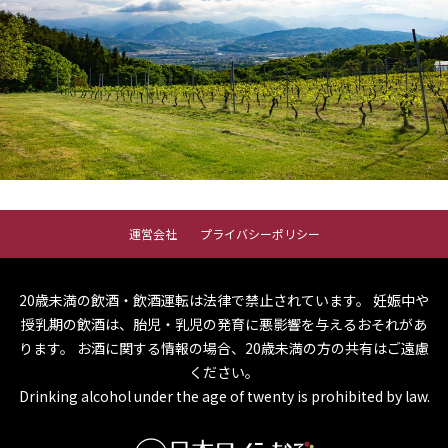
運営会社
プライバシーポリシー
20歳未満の飲酒・飲酒運転は法律で禁止されています。
妊娠中や
授乳期の飲酒は、胎児・乳児の発育に悪影響を与えるおそれがあ
ります。
お酒に関する情報の場合、20歳未満の方の共有はご遠慮
ください。
Drinking alcohol under the age of twenty is prohibited by law.