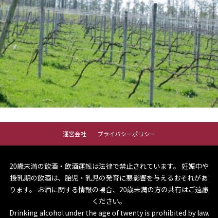
運営会社
プライバシーポリシー
20歳未満の飲酒・飲酒運転は法律で禁止されています。
妊娠中や
授乳期の飲酒は、胎児・乳児の発育に悪影響を与えるおそれがあ
ります。
お酒に関する情報の場合、20歳未満の方の共有はご遠慮
ください。
Drinking alcohol under the age of twenty is prohibited by law.