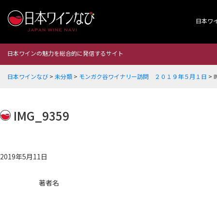
日本ワ
日本ワインの魅力を総合的に発信するサイト
日本ワインなび
>
未分類
>
モンガク谷ワイナリー訪問 ２０１９年５月１日
>
I
IMG_9359
2019年5月11日
著者名