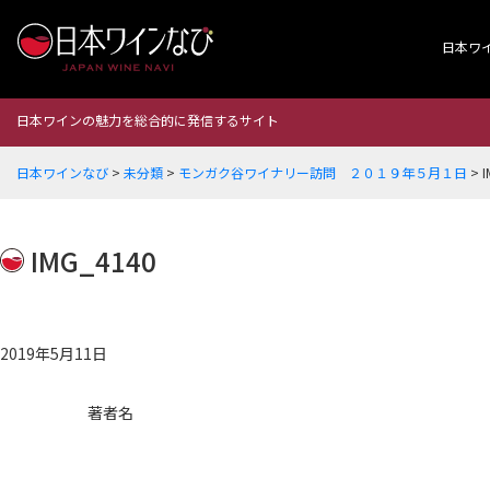
日本ワ
日本ワインの魅力を総合的に発信するサイト
日本ワインなび
>
未分類
>
モンガク谷ワイナリー訪問 ２０１９年５月１日
>
I
IMG_4140
2019年5月11日
著者名