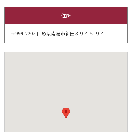
住所
〒999-2205 山形県南陽市新田３９４５-９４