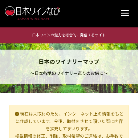
日本ワインの魅力を総合的に発信するサイト
日本のワイナリーマップ
～日本各地のワイナリー巡りのお供に～
現在は未取材のため、インターネット上の情報をもと
に作成しています。今後、取材をさせて頂いた際に内容
を拡充してまいります。
掲載情報の修正、削除、取材希望のご連絡は、お手数で